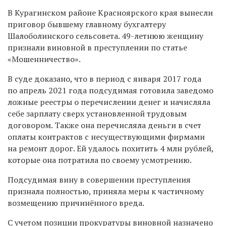
В Курагинском районе Красноярского края вынесли
приговор бывшему главному бухгалтеру
Шалоболинского сельсовета. 49-летнюю женщину
признали виновной в преступлении по статье
«Мошенничество».
В суде доказано, что в период с января 2017 года
по апрель 2021 года подсудимая готовила заведомо
ложные реестры о перечислении денег и начисляла
себе зарплату сверх установленной трудовым
договором. Также она перечисляла деньги в счет
оплаты контрактов с несуществующими фирмами
на ремонт дорог. Ей удалось похитить 4 млн рублей,
которые она потратила по своему усмотрению.
Подсудимая вину в совершении преступления
признала полностью, приняла меры к частичному
возмещению причинённого вреда.
С учетом позиции прокуратуры виновной назначено