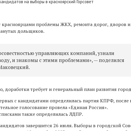
кандидатов на выборы в красноярский Горсовет
 красноярцами проблемы ЖКХ, ремонта дорог, дворов и
манутых дольщиков.
росовестностью управляющих компаний, узнали
воду, и знакомы с этими проблемами», — поделился
 Маковецкий.
, доработки требует и генеральный план развития город
ервых с кандидатами определилась партия КПРФ, после 
тельное голосование провела «Единая Россия».
списками также определилась ЛДПР.
ндидатов завершится 26 июля. Выборы в городской Сов