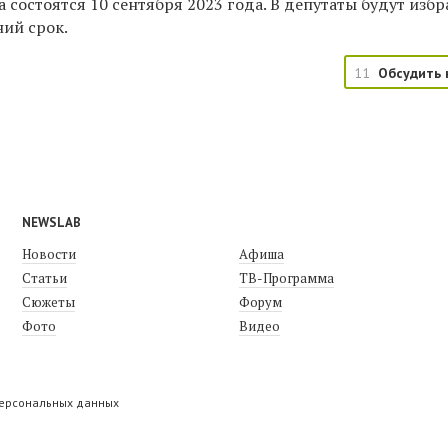
 состоятся 10 сентября 2023 года. В депутаты будут изб
ний срок.
11
Обсудить 
NEWSLAB
Новости
Афиша
Статьи
ТВ-Программа
Сюжеты
Форум
Фото
Видео
персональных данных