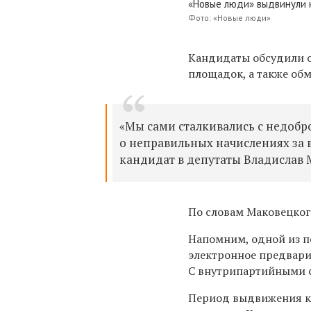
«Новые люди» выдвинули 
Фото: «Новые люди»
Кандидаты обсудили с
площадок, а также об
«Мы сами сталкивались с недоб
о неправильных начислениях за 
кандидат в депутаты Владислав
По словам Маковецкого
Напомним, одной из п
электронное предвари
С внутрипартийными 
Период выдвижения ка