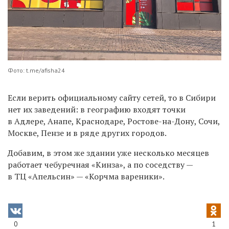
Фото: t.me/afisha24
Если верить официальному сайту сетей, то в Сибири
нет их заведений: в географию входят точки
в Адлере, Анапе, Краснодаре, Ростове-на-Дону, Сочи,
Москве, Пензе и в ряде других городов.
Добавим, в этом же здании уже несколько месяцев
работает чебуречная «Кинза», а по соседству —
в ТЦ «Апельсин» — «Корчма вареники».
0
1