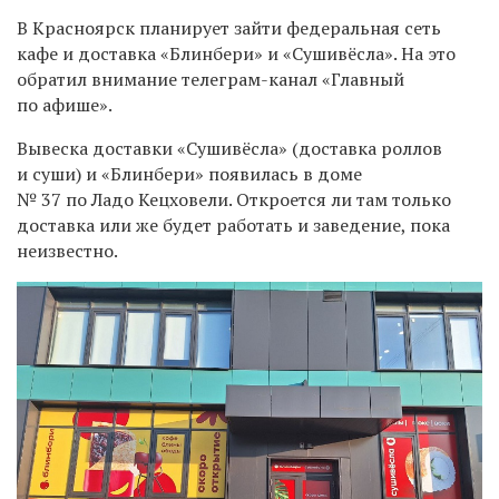
В Красноярск планирует зайти федеральная сеть
кафе и доставка «Блинбери» и «Сушивёсла». На это
обратил внимание телеграм-канал «Главный
по афише».
Вывеска доставки «Сушивёсла» (доставка роллов
и суши) и «Блинбери» появилась в доме
№ 37 по Ладо Кецховели. Откроется ли там только
доставка или же будет работать и заведение, пока
неизвестно.