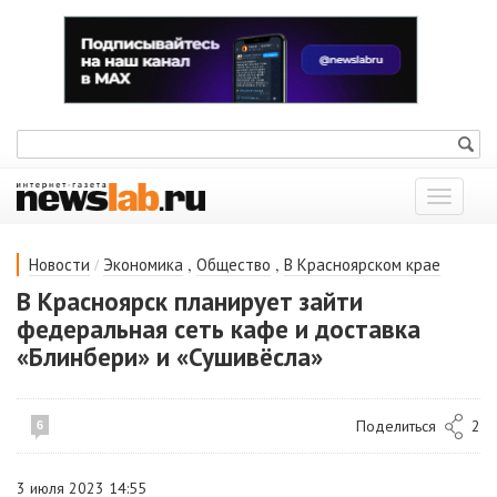
Показат
меню
/
,
,
Новости
Экономика
Общество
В Красноярском крае
В Красноярск планирует зайти
федеральная сеть кафе и доставка
«Блинбери» и «Сушивёсла»
Поделиться
2
6
3 июля 2023 14:55