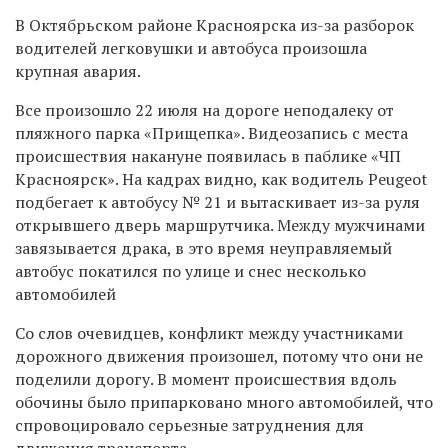
В Октябрьском районе Красноярска из-за разборок
водителей легковушки и автобуса произошла
крупная авария.
Все произошло 22 июля на дороге неподалеку от
пляжного парка «Прищепка». Видеозапись с места
происшествия накануне появилась в паблике «ЧП
Красноярск». На кадрах видно, как водитель Peugeot
подбегает к автобусу № 21 и вытаскивает из-за руля
открывшего дверь маршрутчика. Между мужчинами
завязывается драка, в это время неуправляемый
автобус покатился по улице и снес несколько
автомобилей
Со слов очевидцев, конфликт между участниками
дорожного движения произошел, потому что они не
поделили дорогу. В момент происшествия вдоль
обочины было припарковано много автомобилей, что
спровоцировало серьезные затруднения для
движения транспорта.