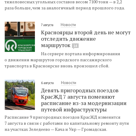
тяжеловесных угольных составов весом 7100 тонн — в 2,2
раза больше, чем за аналогичный период прошлого года.
Новости
7 августа
Красноярцы второй день не могут
отследить движение
маршруток
14
На сервере портала информирования
о движении маршрутов городского пассажирского
транспорта в Красноярске вновь произошел сбой.
Новости
6 августа
Девять пригородных поездов
КрасЖД 7 августа поменяют
расписание из-за модернизации
путевой инфраструктуры
Расписание 9 пригородных поездов КрасЖД изменится
7 августа в связи с работами по капитальному ремонту пути
на участках Зеледеево — Кача и Уяр — Громадская.