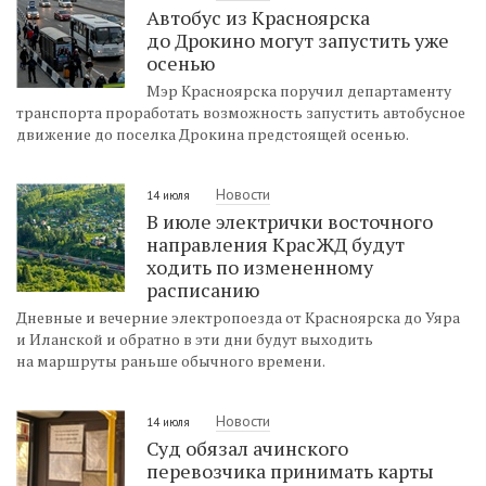
Автобус из Красноярска
до Дрокино могут запустить уже
осенью
Мэр Красноярска поручил департаменту
транспорта проработать возможность запустить автобусное
движение до поселка Дрокина предстоящей осенью.
Новости
14 июля
В июле электрички восточного
направления КрасЖД будут
ходить по измененному
расписанию
Дневные и вечерние электропоезда от Красноярска до Уяра
и Иланской и обратно в эти дни будут выходить
на маршруты раньше обычного времени.
Новости
14 июля
Суд обязал ачинского
перевозчика принимать карты