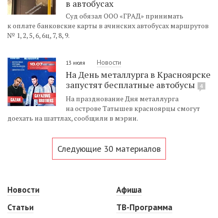
в автобусах
Суд обязал ООО «ГРАД» принимать
к оплате банковские карты в ачинских автобусах маршрутов
№ 1, 2, 5, 6, 6ц, 7, 8, 9.
Новости
13 июля
На День металлурга в Красноярске
запустят бесплатные автобусы
4
На празднование Дня металлурга
на острове Татышев красноярцы смогут
доехать на шаттлах, сообщили в мэрии.
Следующие 30 материалов
Новости
Афиша
Статьи
ТВ-Программа