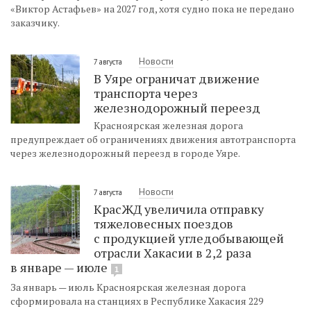
«Виктор Астафьев» на 2027 год, хотя судно пока не передано
заказчику.
Новости
7 августа
В Уяре ограничат движение
транспорта через
железнодорожный переезд
Красноярская железная дорога
предупреждает об ограничениях движения автотранспорта
через железнодорожный переезд в городе Уяре.
Новости
7 августа
КрасЖД увеличила отправку
тяжеловесных поездов
с продукцией угледобывающей
отрасли Хакасии в 2,2 раза
в январе — июле
1
За январь — июль Красноярская железная дорога
сформировала на станциях в Республике Хакасия 229