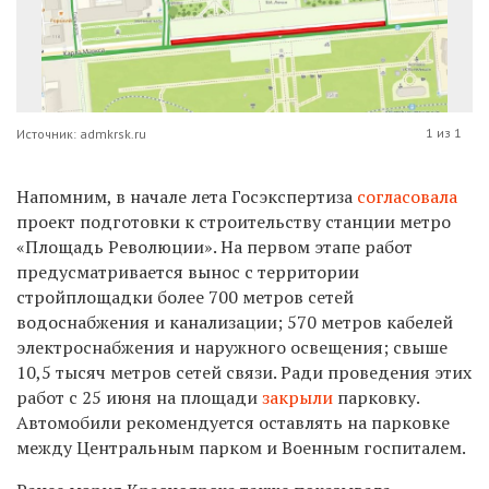
1 из 1
Источник: admkrsk.ru
Напомним, в начале лета
Госэкспертиза
согласовала
проект подготовки к строительству станции метро
«Площадь Революции». На первом этапе работ
предусматривается вынос с территории
стройплощадки более 700 метров сетей
водоснабжения и канализации; 570 метров кабелей
электроснабжения и наружного освещения; свыше
10,5 тысяч метров сетей связи.
Ради проведения этих
работ с 25 июня на площади
закрыли
парковку.
Автомобили рекомендуется оставлять
на парковке
между Центральным парком и Военным госпиталем.