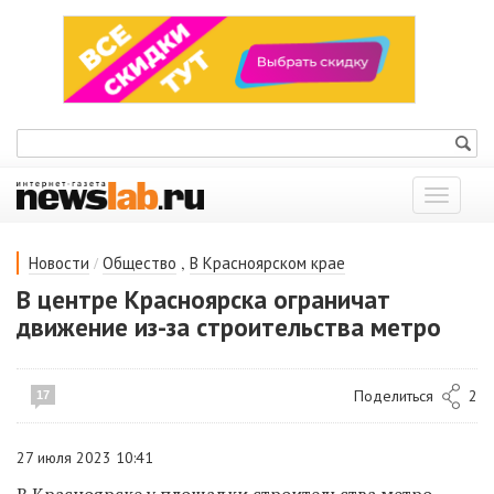
Показат
меню
/
,
Новости
Общество
В Красноярском крае
В центре Красноярска ограничат
движение из-за строительства метро
Поделиться
2
17
27 июля 2023 10:41
В Красноярске у площадки строительства метро