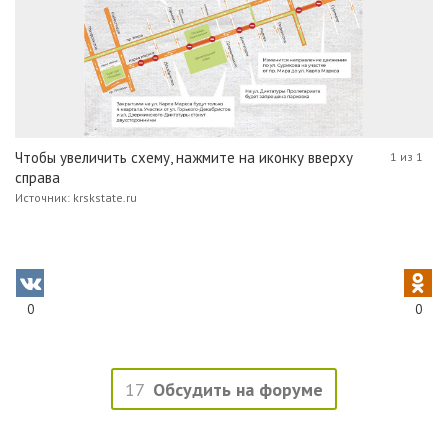
Чтобы увеличить схему, нажмите на иконку вверху
1 из 1
справа
Источник: krskstate.ru
0
0
17
Обсудить на форуме