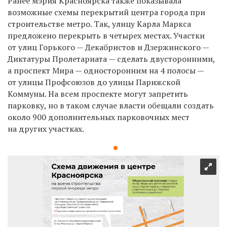
Ранее мэрия Красноярска
также показывала
возможные схемы перекрытий центра города при
строительстве метро. Так, улицу Карла Маркса
предложено перекрыть в четырех местах. Участки
от улиц Горького — Декабристов и Дзержинского —
Диктатуры Пролетариата — сделать двусторонними,
а проспект Мира — односторонним на 4 полосы —
от улицы Профсоюзов до улицы Парижской
Коммуны. На всем проспекте могут запретить
парковку, но в таком случае власти обещали создать
около 900 дополнительных парковочных мест
на других участках.