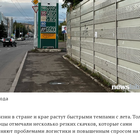
года
зин в стране и крае растут быстрыми темпами с лета. То
рцы отмечали несколько резких скачков, которые сами
сняют проблемами логистики и повышенным спросом на 