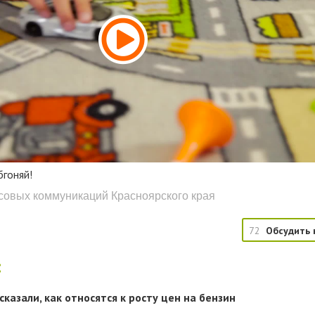
бгоняй!
ссовых коммуникаций Красноярского края
72
Обсудить 
:
казали, как относятся к росту цен на бензин