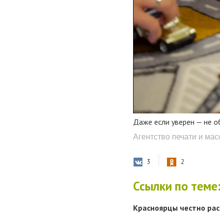
Даже если уверен — не о
Агентство печати и ма
3
2
Ссылки по теме
Красноярцы честно расс