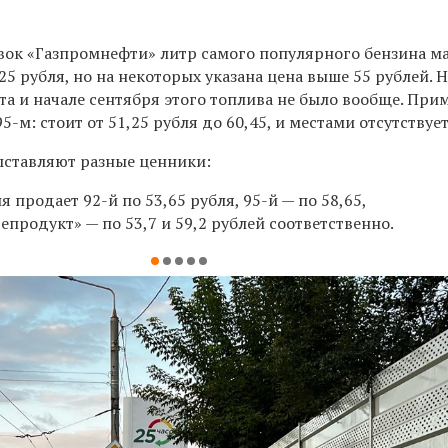
вок «Газпромнефти» литр самого популярного бензина м
25 рубля, но на некоторых указана цена выше 55 рублей. Н
ста и начале сентября этого топлива не было вообще. При
95-м: стоит от 51,25 рубля до 60,45, и местами отсутствует
ыставляют разные ценники:
я продает 92-й по 53,65 рубля, 95-й — по 58,65,
продукт» — по 53,7 и 59,2 рублей соответственно.