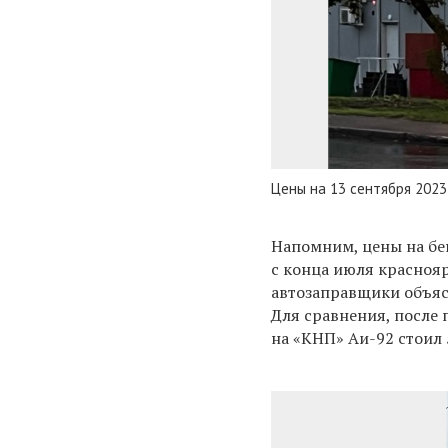
Цены на 13 сентября 2023
Напомним, цены на бен
с конца июля красноя
автозаправщики объя
Для сравнения, после 
на «КНП» Аи-92 стоил 5