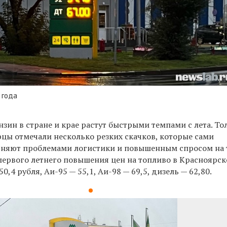
 года
зин в стране и крае растут быстрыми темпами с лета. То
рцы отмечали несколько резких скачков, которые сами
сняют проблемами логистики и повышенным спросом на 
первого летнего повышения цен на топливо в Красноярск
0,4 рубля, Аи-95 — 55,1, Аи-98 — 69,5, дизель — 62,80.