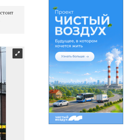
 стоит
.