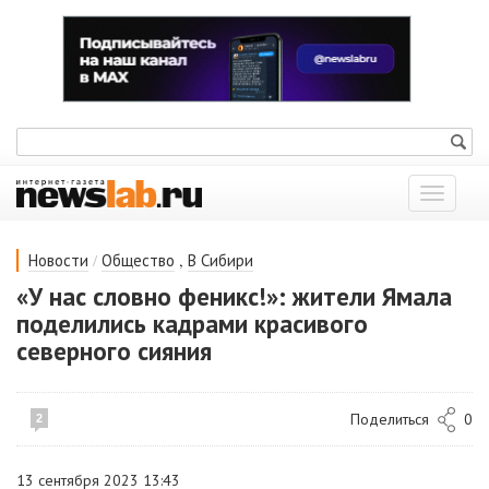
Показат
меню
/
,
Новости
Общество
В Сибири
«У нас словно феникс!»: жители Ямала
поделились кадрами красивого
северного сияния
Поделиться
0
2
13 сентября 2023 13:43