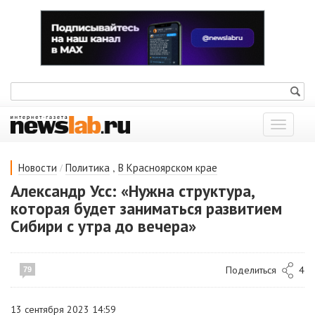
Показат
меню
/
,
Новости
Политика
В Красноярском крае
Александр Усс: «Нужна структура,
которая будет заниматься развитием
Сибири с утра до вечера»
Поделиться
4
79
13 сентября 2023 14:59