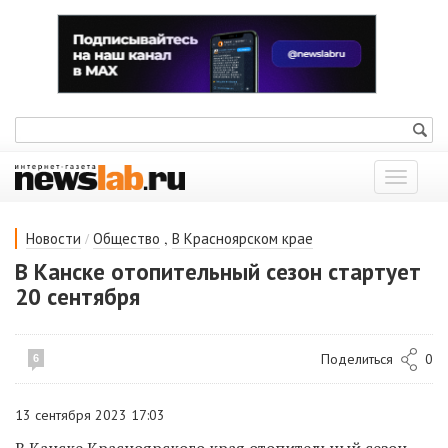
Показат
меню
/
,
Новости
Общество
В Красноярском крае
В Канске отопительный сезон стартует
20 сентября
Поделиться
0
6
13 сентября 2023 17:03
В Канске Красноярского края отопительный сезон