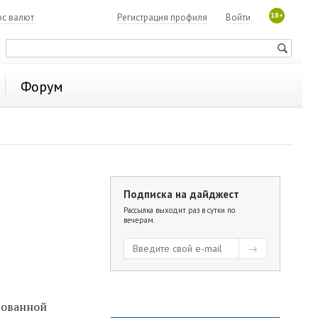
18+
рс валют
Регистрация профиля
Войти
Форум
Подписка на дайджест
Рассылка выходит раз в сутки по
вечерам.
рованной