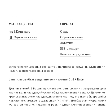
МЫ В СОЦСЕТЯХ
СПРАВКА
ВКонтакте
О нас
Одноклассники
Обратная связь
Логотип
RSS-экспорт
Контакты редакции
Условия использования веб-сайта и политика конфиденциальности и 
Политика использования cookies
Заметили ошибку? Выделите её и нажмите
Ctrl + Enter
.
Для читателей:
В России признаны экстремистскими и запрещены орга
«Армия воли народа», «Русский общенациональный союз», «Движение п
крымскотатарского народа», движение «Артподготовка», общероссийск
Кавказ», «Исламское государство» (ИГ, ИГИЛ), Джебхад-ан-Нусра, «АУМ
«Открытой России», издания «Проект Медиа». СМИ-иноагентами признан