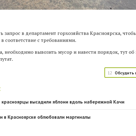
ь запрос в департамент горхозяйства Красноярска, чтоб
в соответствие с требованиями.
, необходимо вывозить мусор и навести порядок, тут об
путат.
12
Обсудить 
:
 красноярцы высадили яблони вдоль набережной Качи
и в Красноярске облюбовали маргиналы