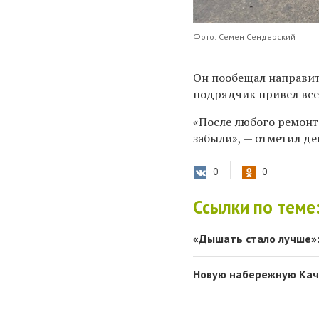
Фото: Семен Сендерский
Он пообещал направит
подрядчик привел все 
«После любого ремонта
забыли», — отметил де
0
0
Ссылки по теме
«Дышать стало лучше»:
Новую набережную Кач