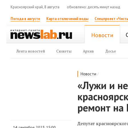
Красноярский край, 8 августа
обновлено: десять минут назад
Погода в августе
Карта отключений воды
Спецпроект «Чисты
Новости
Лента новостей
Сюжеты
Архив
Досье
/
Новости
«Лужи и н
красноярс
ремонт на
Депутат красноярског
14 сентября 2023 15:00