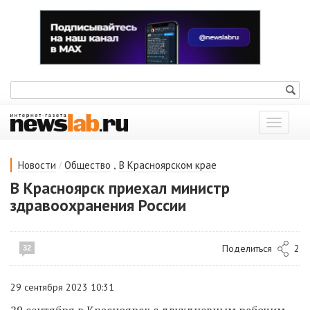
Показат
меню
/
,
Новости
Общество
В Красноярском крае
В Красноярск приехал министр
здравоохранения России
Поделиться
2
32
29 сентября 2023 10:31
29 сентября в Красноярск с двухдневным рабочим