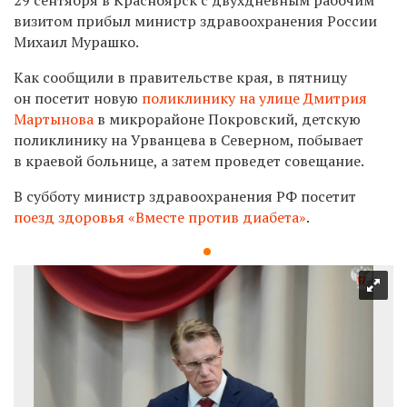
визитом прибыл
министр здравоохранения России
Михаил Мурашко.
Как сообщили в правительстве края, в пятницу
он посетит новую
поликлинику на улице Дмитрия
Мартынова
в
микрорайоне
Покровский, детскую
поликлинику на Урванцева в Северном, побывает
в краевой больнице, а затем проведет совещание.
В субботу министр здравоохранения РФ посетит
поезд здоровья
«Вместе против диабета»
.