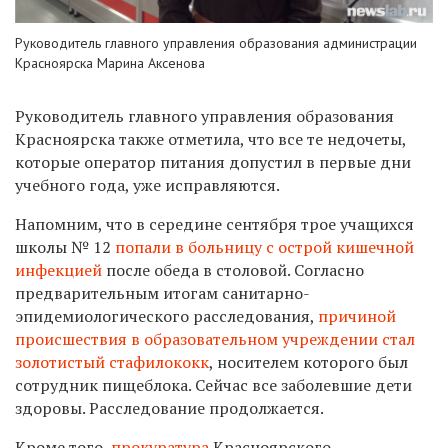
Руководитель главного управления образования администрации
Красноярска Марина Аксенова
Руководитель главного управления образования
Красноярска также отметила, что все те недочеты,
которые оператор питания допустил в первые дни
учебного года, уже исправляются.
Напомним, что в середине сентября трое учащихся
школы № 12
попали в больницу с острой кишечной
инфекцией
после обеда в столовой. Согласно
предварительным итогам санитарно-
эпидемиологического расследования,
причиной
происшествия в образовательном учреждении стал
золотистый стафилококк
, носителем которого был
сотрудник пищеблока. Сейчас все заболевшие дети
здоровы. Расследование продолжается.
Кроме того,
прокуратура
Красноярского