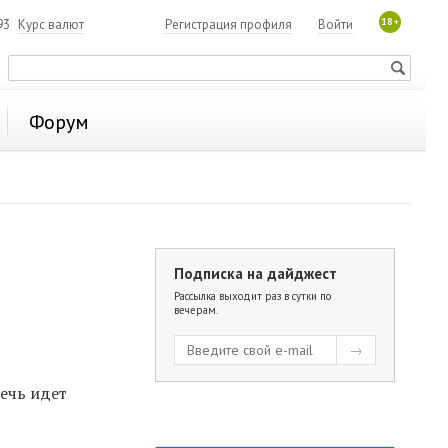
18+
93
Курс валют
Регистрация профиля
Войти
Форум
Подписка на дайджест
Рассылка выходит раз в сутки по
вечерам.
Речь идет