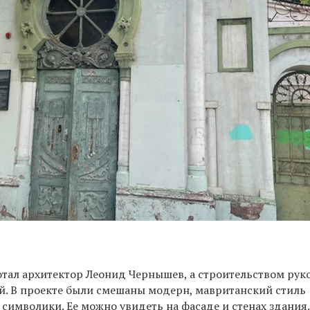
отал архитектор Леонид Чернышев, а строительством рук
. В проекте были смешаны модерн, мавританский стиль
символики. Ее можно увидеть на фасаде и стенах здания.