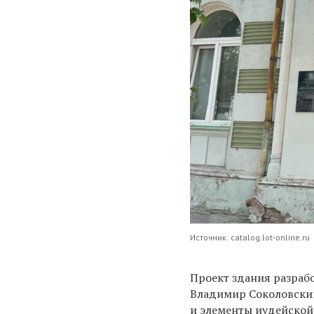
Источник: catalog.lot-online.ru
Проект здания разраб
Владимир Соколовский
и элементы иудейской 