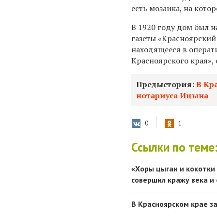
есть мозаика, на кото
В 1920 году дом был 
газеты «Красноярский 
находящееся в операт
Красноярского края»,
Предыстория:
В Кр
нотариуса Ицына
0
1
Ссылки по теме
«Хоры цыган и кокотки 
совершил кражу века и 
В Красноярском крае з