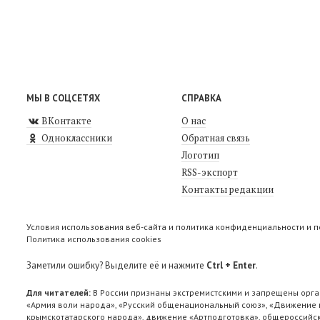
МЫ В СОЦСЕТЯХ
СПРАВКА
ВКонтакте
О нас
Одноклассники
Обратная связь
Логотип
RSS-экспорт
Контакты редакции
Условия использования веб-сайта и политика конфиденциальности и 
Политика использования cookies
Заметили ошибку? Выделите её и нажмите
Ctrl + Enter
.
Для читателей:
В России признаны экстремистскими и запрещены орга
«Армия воли народа», «Русский общенациональный союз», «Движение п
крымскотатарского народа», движение «Артподготовка», общероссийск