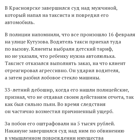
В Красноярске завершился суд над мужчиной,
который напал на таксиста и повредил его
автомобиль.
В полиции напомнили, что все произошло 16 февраля
на улице Кутузова. Водитель такси приехал туда
по вызову. Клиенты выбрали детский тариф,
но не указали, что ребенку нужна автолюлька.
Таксист отказался выполнять заказ, на что клиент
отреагировал агрессивно. Он ударил водителя,
а затем разбил лобовое стекло машины.
33-летний дебошир, когда его нашли полицейские,
признал, что не отдавал своим действиям отчета, так
как был сильно пьян. Во время следствия
он частично возместил причиненный ущерб.
За побои его оштрафовали на 5 тысяч рублей.
Накануне завершился суд над ним по обвинению
в умышленном повреждении имущества