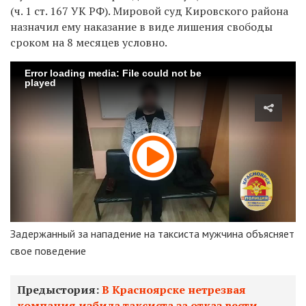
(ч. 1 ст. 167 УК РФ). Мировой суд Кировского района
назначил ему наказание в виде лишения свободы
сроком на 8 месяцев условно.
Error loading media: File could not be
played
Задержанный за нападение на таксиста мужчина объясняет
свое поведение
Предыстория:
В Красноярске нетрезвая
компания избила таксиста за отказ вести