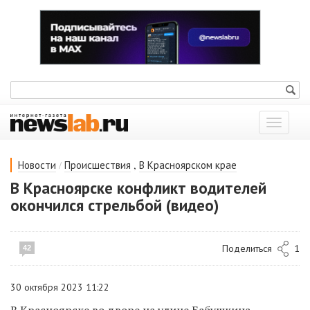
Показат
меню
/
,
Новости
Происшествия
В Красноярском крае
В Красноярске конфликт водителей
окончился стрельбой (видео)
Поделиться
1
42
30 октября 2023 11:22
В Красноярске во дворе на улице Бабушкина