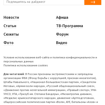
Новости
Афиша
Статьи
ТВ-Программа
Сюжеты
Форум
Фото
Видео
Условия использования веб-сайта и политика конфиденциальности и
персональных данных
Политика использования cookies
Для читателей:
В России признаны экстремистскими и запрещены
организации ФБК (Фонд борьбы с коррупцией, признан иноагентом),
Штабы Навального, «Национал-большевистская партия», «Свидетели
Иеговы», «Армия воли народа», «Русский общенациональный союз»,
«Движение против нелегальной иммиграции», «Правый сектор», УНА-
УНСО, УПА, «Тризуб им. Степана Бандеры», «Мизантропик дивижн»,
«Меджлис крымскотатарского народа», движение «Артподготовка»,
общероссийская политическая партия «Воля», АУЕ, батальоны «Азов» и