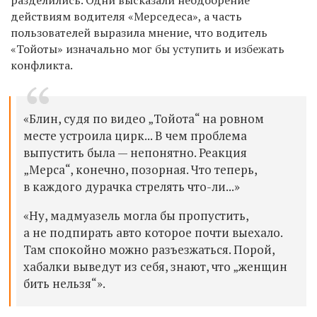
разделились. Одни высказали неодобрение
действиям водителя «Мерседеса», а часть
пользователей выразила мнение, что водитель
«Тойоты» изначально мог бы уступить и избежать
конфликта.
«Блин, судя по видео „Тойота“ на ровном
месте устроила цирк... В чем проблема
выпустить была — непонятно. Реакция
„Мерса“, конечно, позорная. Ч
то теперь,
в каждого дурачка стрелять что-ли...»
«Ну, мадмуазель могла бы пропустить,
а не подпирать авто которое почти выехало.
Там спокойно можно разъезжаться. Порой,
хабалки выведут из себя, знают, что „женщин
бить нельзя“».