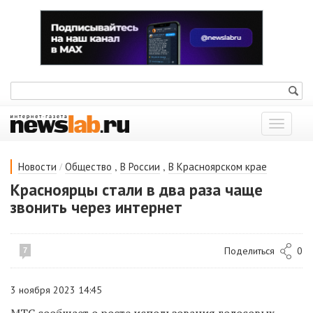
Показат
меню
/
,
,
Новости
Общество
В России
В Красноярском крае
Красноярцы стали в два раза чаще
звонить через интернет
Поделиться
0
7
3 ноября 2023 14:45
МТС сообщает о росте использования голосовых