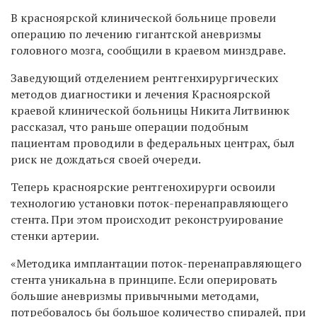
В красноярской клинической больнице провели
операцию по лечению гигантской аневризмы
головного мозга, сообщили в краевом минздраве.
Заведующий отделением рентгенхирургических
методов диагностики и лечения Красноярской
краевой клинической больницы Никита Литвинюк
рассказал, что раньше операции подобным
пациентам проводили в федеральных центрах, был
риск не дождаться своей очереди.
Теперь красноярские рентгенохирурги освоили
технологию установки поток-перенаправляющего
стента. При этом происходит реконструирование
стенки артерии.
«Методика имплантации поток-перенаправляющего
стента уникальна в принципе. Если оперировать
большие аневризмы привычными методами,
потребовалось бы большое количество спиралей, при