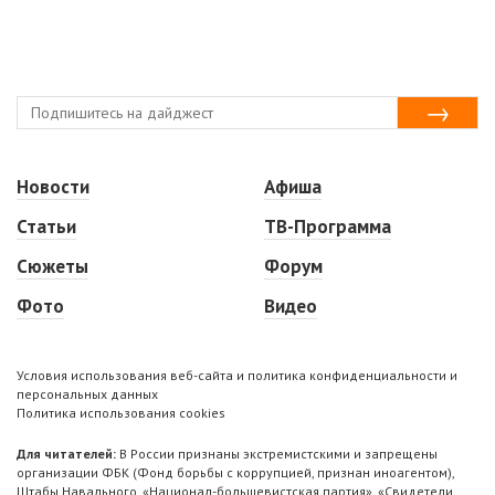
Новости
Афиша
Статьи
ТВ-Программа
Сюжеты
Форум
Фото
Видео
Условия использования веб-сайта и политика конфиденциальности и
персональных данных
Политика использования cookies
Для читателей:
В России признаны экстремистскими и запрещены
организации ФБК (Фонд борьбы с коррупцией, признан иноагентом),
Штабы Навального, «Национал-большевистская партия», «Свидетели