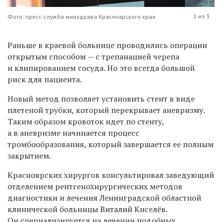
1 из 3
Фото: пресс-служба минздрава Красноярского края
Раньше в краевой больнице проводились операции
открытым способом — с трепанацией черепа
и клипированием сосуда. Но это всегда большой
риск для пациента.
Новый метод позволяет установить стент в виде
плетеной трубки, который перекрывает аневризму.
Таким образом кровоток идет по стенту,
а в аневризме начинается процесс
тромбообразования, который завершается ее полным
закрытием.
Красноярских хирургов консультировал заведующий
отделением рентгенохирургических методов
диагностики и лечения Ленинградской областной
клинической больницы Виталий Киселёв.
Он специализируется на лечении подобных