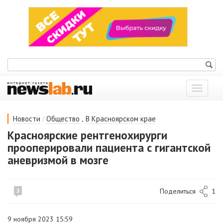
Показат
меню
/
,
Новости
Общество
В Красноярском крае
Красноярские рентгенохирурги
прооперировали пациента с гигантской
аневризмой в мозге
Поделиться
1
3
9 ноября 2023 15:59