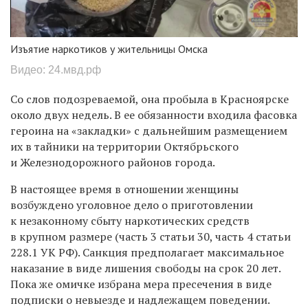
Изъятие наркотиков у жительницы Омска
Видео: 24.мвд.рф
Со слов подозреваемой, она пробыла в
Красноярске
около двух недель. В ее обязанности входила фасовка
героина на «закладки» с дальнейшим размещением
их в тайники на территории Октябрьского
и Железнодорожного районов города.
В настоящее время в отношении женщины
возбуждено уголовное дело о приготовлении
к незаконному сбыту наркотических средств
в крупном размере (часть 3 статьи 30, часть 4 статьи
228.1 УК РФ).
Санкция предполагает максимальное
наказание в виде лишения свободы на срок 20 лет.
Пока же омичке
избрана мера пресечения в виде
подписки о невыезде и надлежащем поведении.