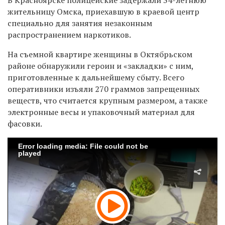
жительницу Омска, приехавшую в краевой центр
специально для занятия незаконным
распространением наркотиков.
На съемной квартире женщины в Октябрьском
районе обнаружили героин и «закладки» с ним,
приготовленные к дальнейшему сбыту. Всего
оперативники изъяли 270 граммов запрещенных
веществ, что считается
крупным
размером, а также
электронные весы и упаковочный материал для
фасовки.
Error loading media: File could not be
played