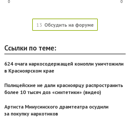
0
0
13
Обсудить на форуме
Ссылки по теме:
624 очага наркосодержащей конопли уничтожили
в Красноярском крае
Полицейские не дали красноярцу распространить
более 10 тысяч доз «синтетики» (видео)
Артиста Минусинского драмтеатра осудили
за покупку наркотиков