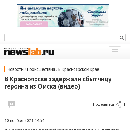
Показат
меню
/
,
Новости
Происшествия
В Красноярском крае
В Красноярске задержали сбытчицу
героина из Омска (видео)
Поделиться
1
13
10 ноября 2023 14:56
В Красноярске полицейские задержали 34-летнюю