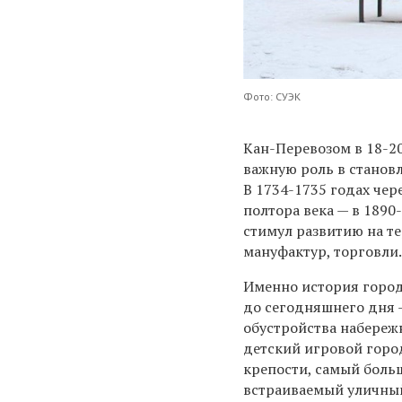
Фото: СУЭК
Кан-Перевозом в 18-20
важную роль в станов
В 1734-1735 годах чер
полтора века — в 1890
стимул развитию на т
мануфактур, торговли.
Именно история город
до сегодняшнего дня —
обустройства набереж
детский игровой горо
крепости, самый боль
встраиваемый уличный