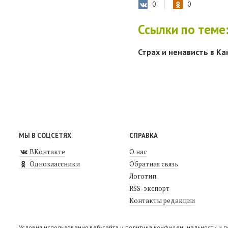
0
0
Ссылки по теме
Страх и ненависть в Ка
МЫ В СОЦСЕТЯХ
СПРАВКА
ВКонтакте
О нас
Одноклассники
Обратная связь
Логотип
RSS-экспорт
Контакты редакции
Условия использования веб-сайта и политика конфиденциальности и 