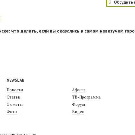
3
Обсудить 
:
нске: что делать, если вы оказались в самом невезучем гор
NEWSLAB
Новости
Афиша
Статьи
ТВ-Программа
Сюжеты
Форум
Фото
Видео
персональных данных