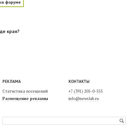
на форуме
оде края?
РЕКЛАМА
КОНТАКТЫ
Статистика посещений
+7 (391) 205-0-555
Размещение рекламы
info@newslab.ru