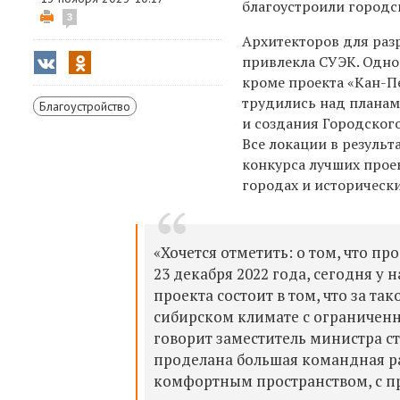
благоустроили городс
3
Архитекторов для раз
привлекла СУЭК. Одно
кроме проекта «Кан-П
трудились над планам
Благоустройство
и создания Городског
Все локации в результ
конкурса лучших про
городах и историческ
«Хочется отметить: о том, что п
23 декабря 2022 года, сегодня у 
проекта состоит в том, что за т
сибирском климате с ограниченн
говорит заместитель министра ст
проделана большая командная ра
комфортным пространством, с п