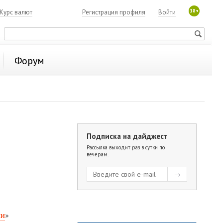
18+
Курс валют
Регистрация профиля
Войти
Форум
Подписка на дайджест
:
Рассылка выходит раз в сутки по
вечерам.
ии
»