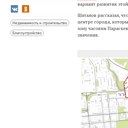
вариант развития это
Шаталов
рассказал
, ч
центре города, которы
Недвижимость и строительство
зону часовни Параске
Благоустройство
значения.