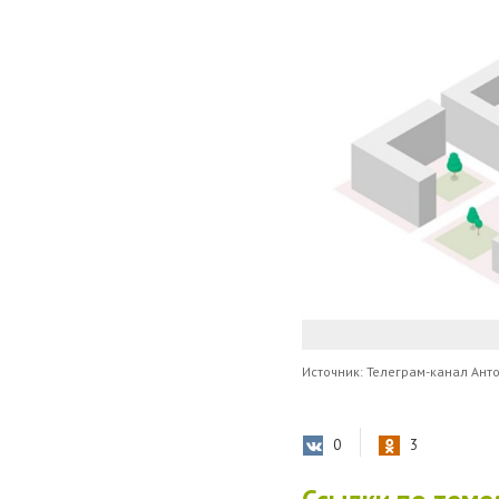
Источник: Телеграм-канал Ан
0
3