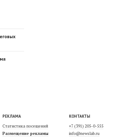
реговых
емя
РЕКЛАМА
КОНТАКТЫ
Статистика посещений
+7 (391) 205-0-555
Размещение рекламы
info@newslab.ru