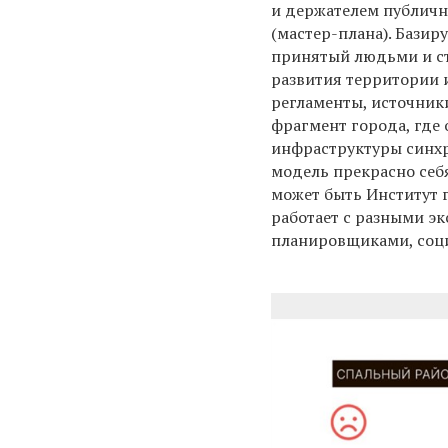
и держателем публичн
(мастер-плана). Базир
принятый людьми и с
развития территории 
регламенты, источник
фрагмент города, где 
инфраструктуры синхр
модель прекрасно себя
может быть Институт 
работает с разными э
планировщиками, соци