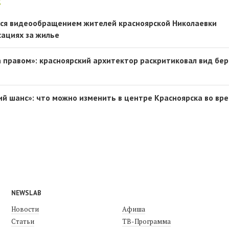
:
лся видеообращением жителей красноярской Николаевки
сациях за жилье
а правом»: красноярский архитектор раскритиковал вид бе
кий шанс»: что можно изменить в центре Красноярска во вр
NEWSLAB
Новости
Афиша
Статьи
ТВ-Программа