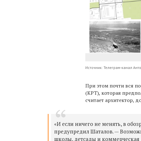
Источник: Телеграм-канал Ан
При этом почти вся п
(КРТ), которая предпо
считает архитектор, 
«И если ничего не менять, в об
предупредил Шаталов. — Возможн
школы, детсады и коммерческая