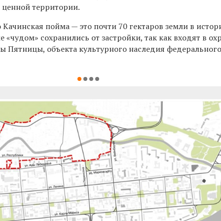
й ценной территории.
то Качинская пойма — это почти 70 гектаров земли в исто
е «чудом» сохранились от застройки, так как входят в о
вы Пятницы, объекта культурного наследия федеральног