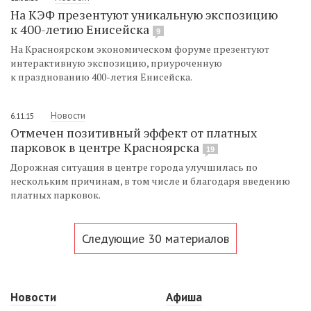
На КЭФ презентуют уникальную экспозицию
к 400-летию Енисейска
9
На Красноярском экономическом форуме презентуют
интерактивную экспозицию, приуроченную
к празднованию 400-летия Енисейска.
Новости
6.11.15
Отмечен позитивный эффект от платных
парковок в центре Красноярска
19
Дорожная ситуация в центре города улучшилась по
нескольким причинам, в том числе и благодаря введению
платных парковок.
Следующие 30 материалов
Новости
Афиша