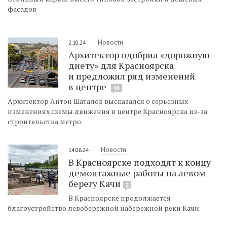
фасадов
Новости
2.10.24
Архитектор одобрил «дорожную
диету» для Красноярска
и предложил ряд изменений
в центре
48
Архитектор Антон Шаталов высказался о серьезных
изменениях схемы движения в центре Красноярска из-за
строительства метро.
Новости
14.06.24
В Красноярске подходят к концу
демонтажные работы на левом
берегу Качи
2
В Красноярске продолжается
благоустройство левобережной набережной реки Качи.