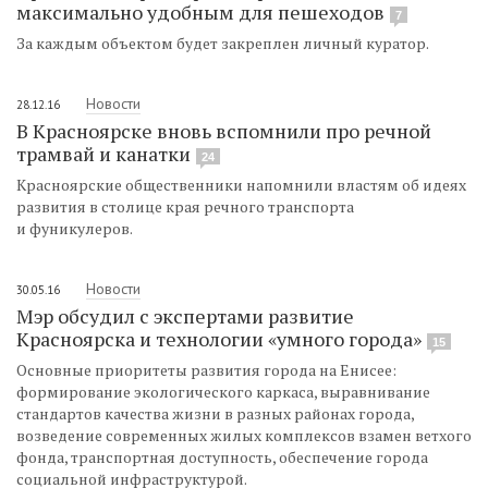
максимально удобным для пешеходов
7
За каждым объектом будет закреплен личный куратор.
Новости
28.12.16
В Красноярске вновь вспомнили про речной
трамвай и канатки
24
Красноярские общественники напомнили властям об идеях
развития в столице края речного транспорта
и фуникулеров.
Новости
30.05.16
Мэр обсудил с экспертами развитие
Красноярска и технологии «умного города»
15
Основные приоритеты развития города на Енисее:
формирование экологического каркаса, выравнивание
стандартов качества жизни в разных районах города,
возведение современных жилых комплексов взамен ветхого
фонда, транспортная доступность, обеспечение города
социальной инфраструктурой.