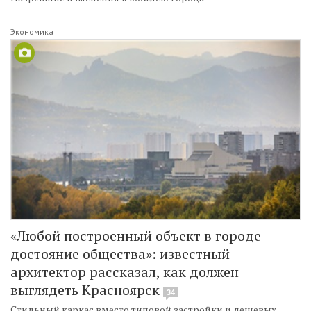
Экономика
«Любой построенный объект в городе —
достояние общества»: известный
архитектор рассказал, как должен
выглядеть Красноярск
34
Стильный каркас вместо типовой застройки и дешевых