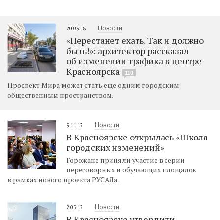
Новости
20.09.18
«Перестанет ехать. Так и должно
быть!»: архитектор рассказал
об изменении трафика в центре
Красноярска
110
Проспект Мира может стать еще одним городским
общественным пространством.
Новости
9.11.17
В Красноярске открылась «Школа
городских изменений»
Горожане приняли участие в серии
переговорных и обучающих площадок
в рамках нового проекта РУСАЛа.
Новости
2.05.17
В Красноярске утвердили