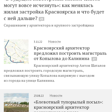
могут вовсе исчезнуть»: как менялась
жилая застройка Красноярска и что будет
с ней дальше?
29
Спрашиваем у архитектора и крупного застройщика
Новости
3.11.22
Красноярский архитектор
предложил построить магистраль
от Копылова до Калинина
27
Красноярский архитектор Антон Шаталов
предложил построить городскую магистраль,
связывающую улицу Копылова напрямую с выездом
из города на улице Калинина.
Новости
23.08.22
«Блевотный тупорылый посыл»:
красноярский архитектор