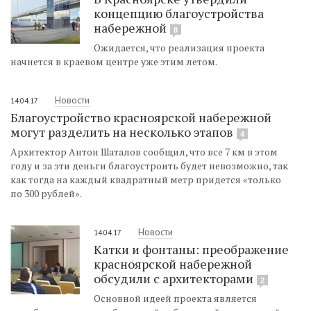
концепцию благоустройства
набережной
8
Ожидается, что реализация проекта
начнется в краевом центре уже этим летом.
Новости
14.04.17
Благоустройство красноярской набережной
могут разделить на несколько этапов
4
Архитектор Антон Шаталов сообщил, что все 7 км в этом
году и за эти деньги благоустроить будет невозможно, так
как тогда на каждый квадратный метр придется «только
по 300 рублей».
Новости
14.04.17
Катки и фонтаны: преображение
красноярской набережной
обсудили с архитекторами
2
Основной идеей проекта является