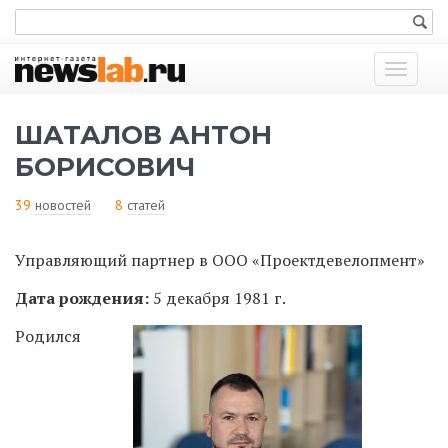
Показат
меню
ШАТАЛОВ АНТОН
БОРИСОВИЧ
39
новостей
8
статей
Управляющий партнер в ООО «Проектдевелопмент»
Дата рождения:
5 декабря 1981 г.
Родился