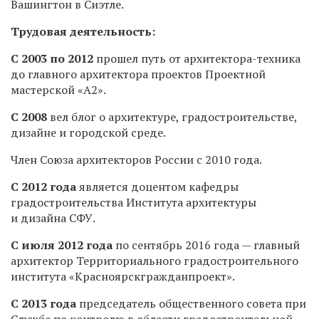
Вашингтон в Сиэтле.
Трудовая деятельность:
С 2003 по 2012
прошел путь от архитектора-техника
до главного архитектора проектов Проектной
мастерской «А2».
С 2008
вел блог о архитектуре, градостроительстве,
дизайне и городской среде.
Член Союза архитекторов России с 2010 года.
С 2012 года
является доцентом кафедры
градостроительства Института архитектуры
и дизайна СФУ.
С июля 2012 года
по сентябрь 2016 года — главный
архитектор Территориального градостроительного
института «Красноярскгражданпроект».
С 2013 года
председатель общественного совета при
Службе по контролю в области градостроительной