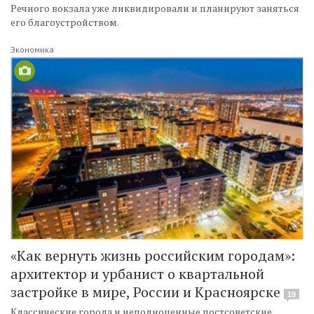
Речного вокзала уже ликвидировали и планируют заняться
его благоустройством.
Экономика
«Как вернуть жизнь российским городам»:
архитектор и урбанист о квартальной
застройке в мире, России и Красноярске
19
Классические города и неполноценные постсоветские