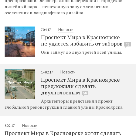
преобразование левобережной набережной в городской
линейный парк — пешеходную зону с элементами
озеленения и ландшафтного дизайна.
Новости
7.04.17
Проспект Мира в Красноярске
не удастся избавить от заборов
43
Они займут до двух третей всей улицы.
Новости
14.02.17
Проспект Мира в Красноярске
предложили сделать
двухполосным
56
Архитекторы представили проект
глобальной реконструкции главной улицы Красноярска.
Новости
6.02.17
Проспект Мира в Красноярске хотят сделать