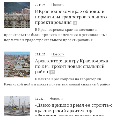
Новости
29.11.23
В Красноярском крае обновили
нормативы градостроительного
проектирования
8
В Красноярском крае на заседании
правительства были приняты изменения в региональные
нормативы градостроительного проектирования.
Новости
13.11.23
Архитектор: центру Красноярска
по КРТ грозит новый спальный
район
22
В центре Красноярска на территории
Качинской поймы может появиться новый спальный район.
Новости
7.11.22
«Давно пришло время ее строить»:
красноярский архитектор
объяснил, откуда взялась идея