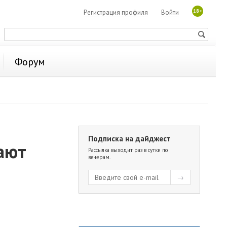
18+
Регистрация профиля
Войти
Форум
Подписка на дайджест
ают
Рассылка выходит раз в сутки по
вечерам.