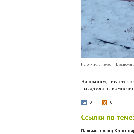
Источник: t.me/adm_krasnoyar
Напомним, гигантский 
высадили на композиц
0
0
Ссылки по теме
Пальмы с улиц Красноя