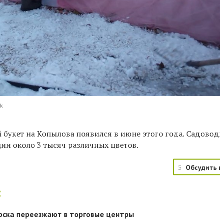
sk
букет на Копылова появился в июне этого года. С
адово
ии около 3 тысяч различных цветов.
5
Обсудить 
:
рска переезжают в торговые центры