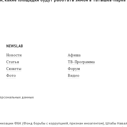
NEWSLAB
Новости
Афиша
Статьи
ТВ-Программа
Сюжеты
Форум
Фото
Видео
персональных данных
низации ФБК (Фонд борьбы с коррупцией, признан иноагентом), Штабы Навал