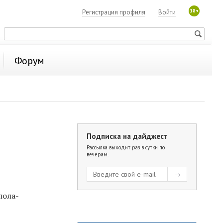
18+
Регистрация профиля
Войти
Форум
Подписка на дайджест
Рассылка выходит раз в сутки по
вечерам.
)
пола-