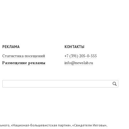
РЕКЛАМА
КОНТАКТЫ
Статистика посещений
+7 (391) 205-0-555
Размещение рекламы
info@newslab.ru
ьного, «Национал-большевистская партия», «Свидетели Иеговы»,