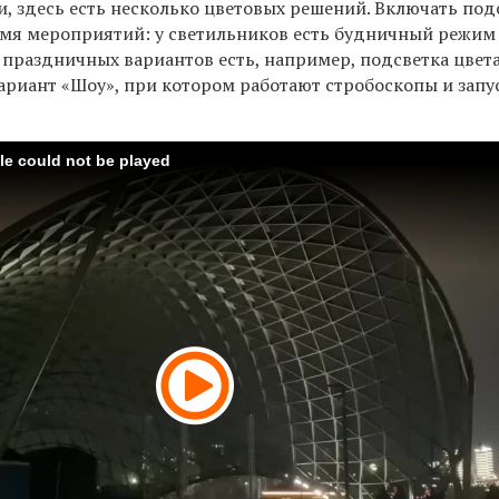
и, здесь есть несколько цветовых решений. Включать под
ремя мероприятий: у светильников есть будничный режим
 праздничных вариантов есть, например, подсветка цвет
вариант «Шоу», при котором работают стробоскопы и зап
ile could not be played