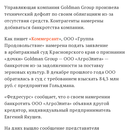
Управляющая компания Goldman Group
произвела
технический дефолт по своим облигациям из-за
отсутствия средств. Контрагенты намерены
добиваться банкротства компании.
Как пишет «
Коммерсант
»,
ООО «Группа
Продовольствие» намерена подать заявление
в арбитражный суд Красноярского края о признании
«дочки» Goldman Group — ООО «АгроЭлита» —
банкротом из-за задолженности за поставку
зерновых культур. В декабре прошлого года ООО
обратилась в суд с требованием взыскать 84,3 млн
руб. с предприятия Гольдмана.
«Федресурс» сообщает, что о своем намерении
банкротить ООО «АгроЭлита» объявил другой
кредитор, индивидуальный предприниматель
Евгений Якушев.
На днях вышло сообщение представителя