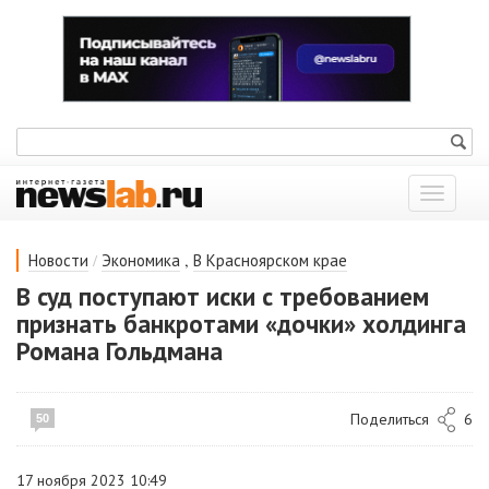
Показат
меню
/
,
Новости
Экономика
В Красноярском крае
В суд поступают иски с требованием
признать банкротами «дочки» холдинга
Романа Гольдмана
Поделиться
6
50
17 ноября 2023 10:49