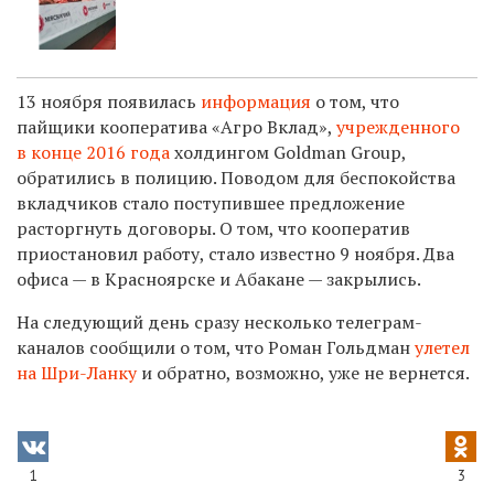
13 ноября появилась
информация
о том, что
пайщики кооператива «Агро Вклад»,
учрежденного
в конце 2016 года
холдингом Goldman Group,
обратились в полицию. Поводом для беспокойства
вкладчиков стало поступившее предложение
расторгнуть договоры. О том, что кооператив
приостановил работу, стало известно 9 ноября. Два
офиса — в Красноярске и Абакане — закрылись.
На следующий день сразу несколько телеграм-
каналов сообщили о том, что Роман Гольдман
улетел
на Шри-Ланку
и обратно, возможно, уже не вернется.
1
3