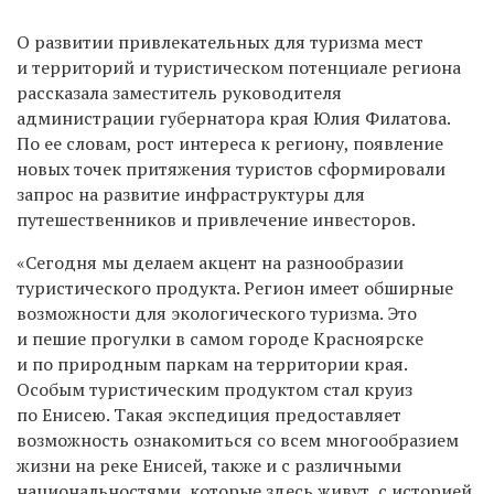
О развитии привлекательных для туризма мест
и территорий и туристическом потенциале региона
рассказала заместитель руководителя
администрации губернатора края Юлия Филатова.
По ее словам, рост интереса к региону, появление
новых точек притяжения туристов сформировали
запрос на развитие инфраструктуры для
путешественников и привлечение инвесторов.
«Сегодня мы делаем акцент на разнообразии
туристического продукта. Регион имеет обширные
возможности для экологического туризма. Это
и пешие прогулки в самом городе Красноярске
и по природным паркам на территории края.
Особым туристическим продуктом стал круиз
по Енисею. Такая экспедиция предоставляет
возможность ознакомиться со всем многообразием
жизни на реке Енисей, также и с различными
национальностями, которые здесь живут, с историей