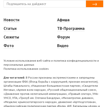
Новости
Афиша
Статьи
ТВ-Программа
Сюжеты
Форум
Фото
Видео
Условия использования веб-сайта и политика конфиденциальности и
персональных данных
Политика использования cookies
Для читателей:
В России признаны экстремистскими и запрещены
организации ФБК (Фонд борьбы с коррупцией, признан иноагентом),
Штабы Навального, «Национал-большевистская партия», «Свидетели
Иеговы», «Армия воли народа», «Русский общенациональный союз»,
«Движение против нелегальной иммиграции», «Правый сектор», УНА-
УНСО, УПА, «Тризуб им. Степана Бандеры», «Мизантропик дивижн»,
«Меджлис крымскотатарского народа», движение «Артподготовка»,
общероссийская политическая партия «Воля», АУЕ, батальоны «Азов» и