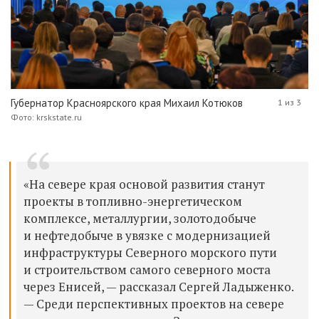
Губернатор Красноярского края Михаил Котюков
1 из 3
Фото: krskstate.ru
«На севере края основой развития станут
проекты в топливно-энергетическом
комплексе, металлургии, золотодобыче
и нефтедобыче в увязке с модернизацией
инфраструктуры Северного морского пути
и строительством самого северного моста
через Енисей, — рассказал Сергей Ладыженко.
— Среди перспективных проектов на севере