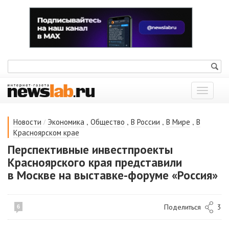
Показат
меню
/
,
,
,
,
Новости
Экономика
Общество
В России
В Мире
В
Красноярском крае
Перспективные инвестпроекты
Красноярского края представили
в Москве на выставке-форуме «Россия»
Поделиться
3
6