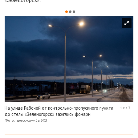
На улице Рабочей от контрольно-пропускного пункта
1 из 3
до стелы «Зеленогорск» зажглись фонари
Фото: пресс-служба ЭХЗ