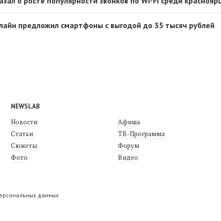
зал о росте популярности звонков по Wi-Fi среди краснояр
лайн предложил смартфоны с выгодой до 35 тысяч рублей
NEWSLAB
Новости
Афиша
Статьи
ТВ-Программа
Сюжеты
Форум
Фото
Видео
персональных данных