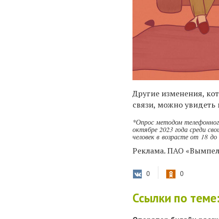
Другие изменения, ко
связи, можно увидеть 
*Опрос методом телефонног
октябре 2023 года среди св
человек в возрасте от 18 д
Реклама. ПАО «Вымпел
0
0
Ссылки по теме