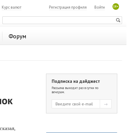
18+
7
Курс валют
Регистрация профиля
Войти
Форум
Подписка на дайджест
Рассылка выходит раз в сутки по
вечерам.
нок
сказал,