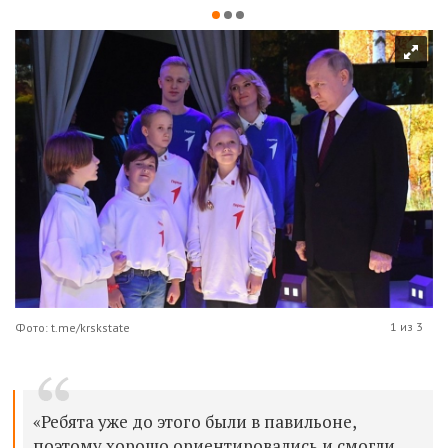
1 из 3
Фото: t.me/krskstate
«Ребята уже до этого были в павильоне,
поэтому хорошо ориентировались и смогли