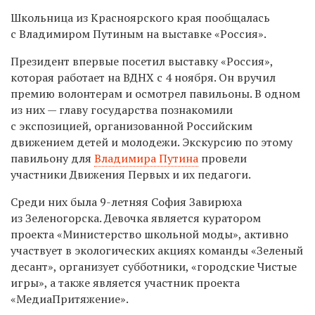
Школьница из Красноярского края пообщалась
с Владимиром Путиным на выставке «Россия».
Президент впервые посетил выставку «Россия»,
которая работает на ВДНХ с 4 ноября. Он вручил
премию волонтерам и осмотрел павильоны. В одном
из них — главу государства познакомили
с экспозицией, организованной Российским
движением детей и молодежи. Экскурсию по этому
павильону для
Владимира Путина
провели
участники Движения Первых и их педагоги.
Среди них была 9-летняя София Завирюха
из Зеленогорска. Девочка является куратором
проекта «Министерство школьной моды», активно
участвует в экологических акциях команды «Зеленый
десант», организует субботники, «городские Чистые
игры», а также является участник проекта
«МедиаПритяжение».