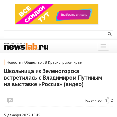
Показат
меню
/
,
Новости
Общество
В Красноярском крае
Школьница из Зеленогорска
встретилась с Владимиром Путиным
на выставке «Россия» (видео)
Поделиться
2
15
5 декабря 2023 15:45