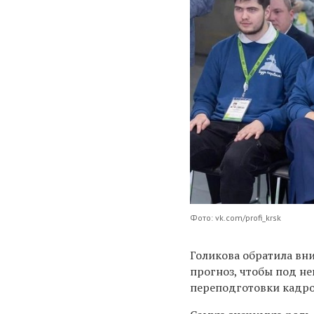
Фото: vk.com/profi_krsk
Голикова обратила вн
прогноз, чтобы под не
переподготовки кадро