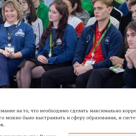
имание на то, что необходимо сделать максимально корр
го можно было выстраивать и сферу образования, и сист
в.