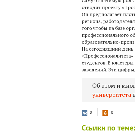
Самую значимую роль 
отводят проекту «Про
Он предполагает плот
региона, работодателя
того чтобы на базе ор
профессионального об
образовательно-произ
На сегодняшний день
«Профессионалитета» 
студентов. В кластеры
заведений. Эти цифры,
Об этом и мно
университета
в
8
8
Ссылки по теме