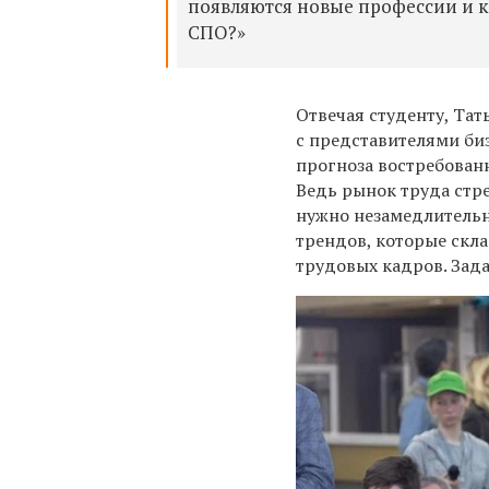
появляются новые профессии и к
СПО?»
Отвечая студенту, Тат
с представителями би
прогноза востребован
Ведь рынок труда стр
нужно незамедлительно
трендов, которые скл
трудовых кадров. Зада