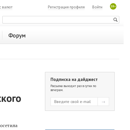
18+
с валют
Регистрация профиля
Войти
Форум
Подписка на дайджест
Рассылка выходит раз в сутки по
вечерам.
ского
посетила