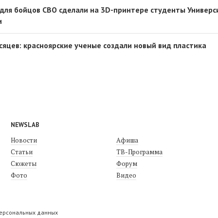
для бойцов СВО сделали на 3D-принтере студенты Универс
и
сяцев: красноярские ученые создали новый вид пластика
NEWSLAB
Новости
Афиша
Статьи
ТВ-Программа
Сюжеты
Форум
Фото
Видео
персональных данных