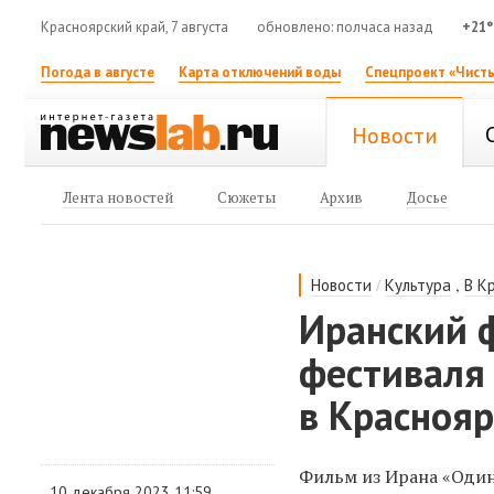
Красноярский край, 7 августа
обновлено: полчаса назад
+21°
Погода в августе
Карта отключений воды
Спецпроект «Чисты
Новости
Лента новостей
Сюжеты
Архив
Досье
/
,
Новости
Культура
В К
Иранский 
фестиваля
в Краснояр
Фильм из Ирана «Оди
10 декабря 2023 11:59