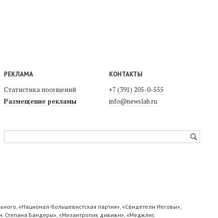
РЕКЛАМА
КОНТАКТЫ
Статистика посещений
+7 (391) 205-0-555
Размещение рекламы
info@newslab.ru
ьного, «Национал-большевистская партия», «Свидетели Иеговы»,
м. Степана Бандеры», «Мизантропик дивижн», «Меджлис