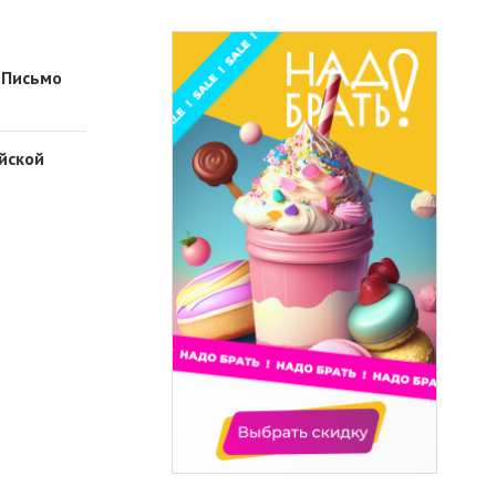
«Письмо
ийской