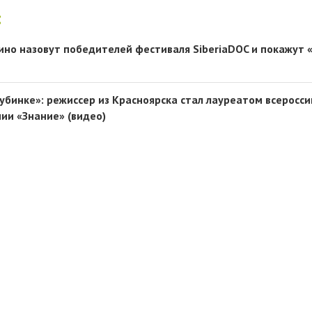
:
ино назовут победителей фестиваля SiberiaDOC и покажут 
глубинке»: режиссер из Красноярска стал лауреатом всеросс
ии «Знание» (видео)