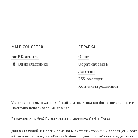
МЫ В СОЦСЕТЯХ
СПРАВКА
ВКонтакте
О нас
Одноклассники
Обратная связь
Логотип
RSS-экспорт
Контакты редакции
Условия использования веб-сайта и политика конфиденциальности и 
Политика использования cookies
Заметили ошибку? Выделите её и нажмите
Ctrl + Enter
.
Для читателей:
В России признаны экстремистскими и запрещены орга
«Армия воли народа», «Русский общенациональный союз», «Движение п