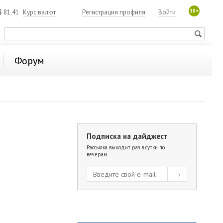
18+
$
81,41
Курс валют
Регистрация профиля
Войти
Форум
Подписка на дайджест
Рассылка выходит раз в сутки по
вечерам.