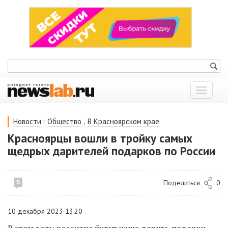
Показат
меню
/
,
Новости
Общество
В Красноярском крае
Красноярцы вошли в тройку самых
щедрых дарителей подарков по России
Поделиться
0
5
10 декабря 2023 13:20
В этом году россияне будут чаще дарить подарки