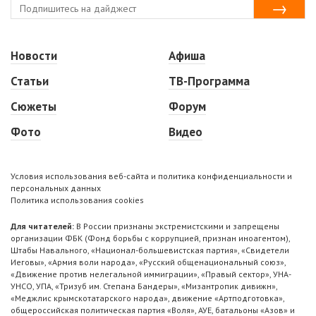
Новости
Афиша
Статьи
ТВ-Программа
Сюжеты
Форум
Фото
Видео
Условия использования веб-сайта и политика конфиденциальности и
персональных данных
Политика использования cookies
Для читателей:
В России признаны экстремистскими и запрещены
организации ФБК (Фонд борьбы с коррупцией, признан иноагентом),
Штабы Навального, «Национал-большевистская партия», «Свидетели
Иеговы», «Армия воли народа», «Русский общенациональный союз»,
«Движение против нелегальной иммиграции», «Правый сектор», УНА-
УНСО, УПА, «Тризуб им. Степана Бандеры», «Мизантропик дивижн»,
«Меджлис крымскотатарского народа», движение «Артподготовка»,
общероссийская политическая партия «Воля», АУЕ, батальоны «Азов» и