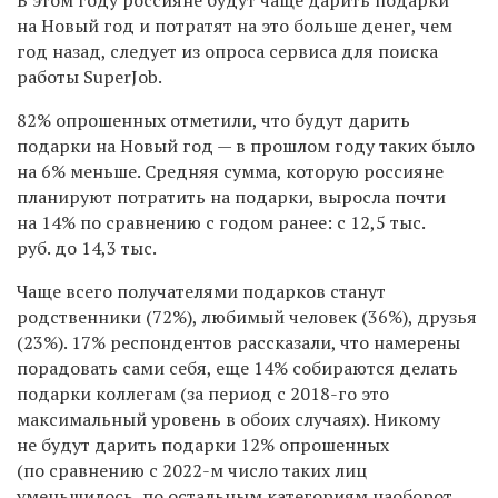
на Новый год и потратят на это больше денег, чем
год назад, следует из опроса сервиса для поиска
работы SuperJob.
82% опрошенных отметили, что будут дарить
подарки на Новый год — в прошлом году таких было
на 6% меньше. Средняя сумма, которую россияне
планируют потратить на подарки, выросла почти
на 14% по сравнению с годом ранее: с 12,5 тыс.
руб. до 14,3 тыс.
Чаще всего получателями подарков станут
родственники (72%), любимый человек (36%), друзья
(23%). 17% респондентов рассказали, что намерены
порадовать сами себя, еще 14% собираются делать
подарки коллегам (за период с 2018-го это
максимальный уровень в обоих случаях). Никому
не будут дарить подарки 12% опрошенных
(по сравнению с 2022-м число таких лиц
уменьшилось, по остальным категориям наоборот