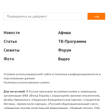
Новости
Афиша
Статьи
ТВ-Программа
Сюжеты
Форум
Фото
Видео
Условия использования веб-сайта и политика конфиденциальности и
персональных данных
Политика использования cookies
Для читателей:
В России признаны экстремистскими и запрещены
организации ФБК (Фонд борьбы с коррупцией, признан иноагентом),
Штабы Навального, «Национал-большевистская партия», «Свидетели
Иеговы», «Армия воли народа», «Русский общенациональный союз»,
«Движение против нелегальной иммиграции», «Правый сектор», УНА-