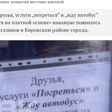
изнес возмутил местных жителей.
узья, услуги „погреться“ и „жду автобус“
я на платной основе» накануне появилось
агазинов в Кировском районе города.