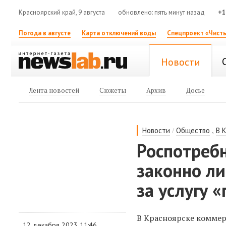
Красноярский край, 9 августа
обновлено: пять минут назад
+1
Погода в августе
Карта отключений воды
Спецпроект «Чисты
Новости
Лента новостей
Сюжеты
Архив
Досье
/
,
Новости
Общество
В 
Роспотребн
законно ли
за услугу 
В Красноярске коммерс
12 декабря 2023 11:46