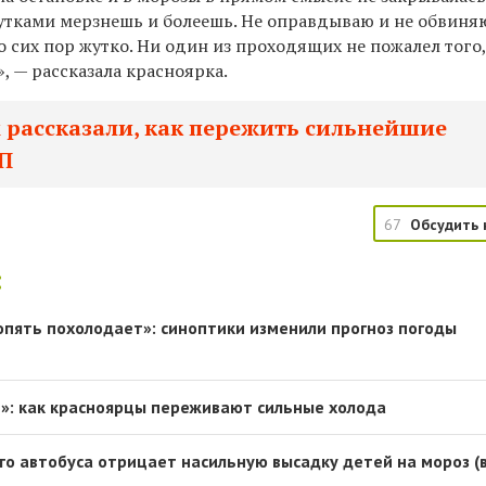
сутками мерзнешь и болеешь.
Не оправдываю и не обвиняю
о сих пор жутко. Ни один из проходящих не пожалел того,
», — рассказала красноярка.
рассказали, как пережить сильнейшие
ЧП
67
Обсудить 
:
опять похолодает»: синоптики изменили прогноз погоды
е»: как красноярцы переживают сильные холода
го автобуса отрицает насильную высадку детей на мороз (