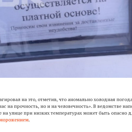
агировал на это, отметив, что аномально холодная погод
нас на прочность, но и на человечность».
В ведомстве нап
е на улице
при низких температурах может быть опасно д
морожением
.