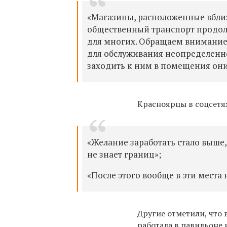
«Магазины, расположенные вблиз
общественный транспорт продолж
для многих.
Обращаем внимание,
для обслуживания неопределенно
заходить к ним в помещения они 
Красноярцы в соцсетя
«
Желание заработать стало выше,
не знает границ»;
«После этого вообще в эти места 
Другие отметили, что
работала в павильоне 