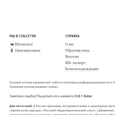
МЫ В СОЦСЕТЯХ
СПРАВКА
ВКонтакте
О нас
Одноклассники
Обратная связь
Логотип
RSS-экспорт
Контакты редакции
Условия использования веб-сайта и политика конфиденциальности и 
Политика использования cookies
Заметили ошибку? Выделите её и нажмите
Ctrl + Enter
.
Для читателей:
В России признаны экстремистскими и запрещены орга
«Армия воли народа», «Русский общенациональный союз», «Движение п
крымскотатарского народа», движение «Артподготовка», общероссийск