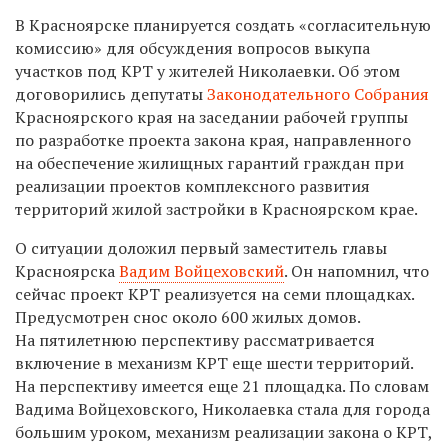
В Красноярске планируется создать «согласительную
комиссию» для обсуждения вопросов выкупа
участков под КРТ у жителей Николаевки. Об этом
договорились депутаты
Законодательного Собрания
Красноярского края на заседании рабочей группы
по разработке проекта закона края, направленного
на обеспечение жилищных гарантий граждан при
реализации проектов комплексного развития
территорий жилой застройки в Красноярском крае.
О ситуации доложил первый заместитель главы
Красноярска
Вадим Войцеховский
. Он напомнил, что
сейчас проект КРТ реализуется на семи площадках.
Предусмотрен снос около 600 жилых домов.
На пятилетнюю перспективу рассматривается
включение в механизм КРТ еще шести территорий.
На перспективу имеется еще 21 площадка. По словам
Вадима Войцеховского, Николаевка стала для города
большим уроком, механизм реализации закона о КРТ,