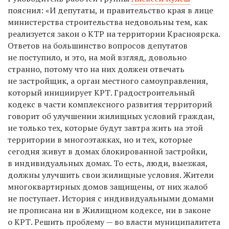
пояснил: «И депутаты, и правительство края в лице
министерства строительства недовольны тем, как
реализуется закон о КТР на территории Красноярска.
Ответов на большинство вопросов депутатов
не поступило, и это, на мой взгляд, довольно
странно, потому что на них должен отвечать
не застройщик, а орган местного самоуправления,
который инициирует КРТ. Градостроительный
кодекс в части комплексного развития территорий
говорит об улучшении жилищных условий граждан,
не только тех, которые будут завтра жить на этой
территории в многоэтажках, но и тех, которые
сегодня живут в домах блокированной застройки,
в индивидуальных домах. То есть, люди, выезжая,
должны улучшить свои жилищные условия. Жители
многоквартирных домов защищены, от них жалоб
не поступает. История с индивидуальными домами
не прописана ни в Жилищном кодексе, ни в законе
о КРТ. Решить проблему — во власти муниципалитета