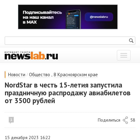
Показат
меню
/
,
Новости
Общество
В Красноярском крае
NordStar в честь 15-летия запустила
праздничную распродажу авиабилетов
от 3500 рублей
Поделиться
58
1
15 декабря 2023 16:22