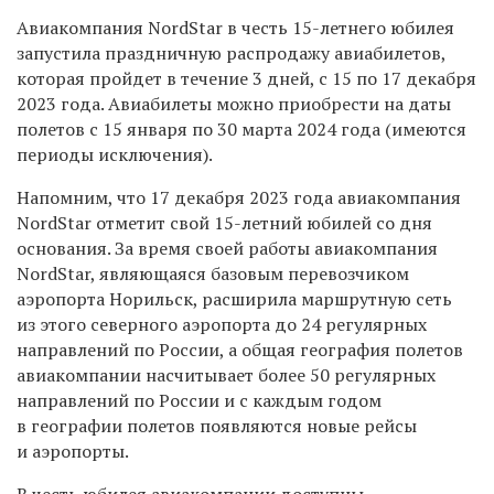
Авиакомпания NordStar в честь 15-летнего юбилея
запустила праздничную распродажу авиабилетов,
которая пройдет в течение 3 дней, с 15 по 17 декабря
2023 года. Авиабилеты можно приобрести на даты
полетов с 15 января по 30 марта 2024 года (имеются
периоды исключения).
Напомним, что 17 декабря 2023 года авиакомпания
NordStar отметит свой 15-летний юбилей со дня
основания. За время своей работы авиакомпания
NordStar, являющаяся базовым перевозчиком
аэропорта Норильск, расширила маршрутную сеть
из этого северного аэропорта до 24 регулярных
направлений по России, а общая география полетов
авиакомпании насчитывает более 50 регулярных
направлений по России и с каждым годом
в географии полетов появляются новые рейсы
и аэропорты.
В честь юбилея авиакомпании доступны