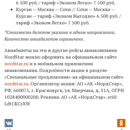
6 500 руб. / тариф «Эконом Легко» 7 500 руб.
Курган — Москва — Сочи // Сочи — Москва —
Курган — тариф «Эконом Выгодно» 6 500 руб. /
тариф «Эконом Легко» 7 500 руб.
*Стоимость билетов указана в одном направлении.
Количество авиабилетов ограничено.
Авиабилеты на эти и другие рейсы авиакомпании
NordStar можно оформить на официальном сайте
nordstar.ru
и в мобильном приложении
авиакомпании. Подробности акции в разделе
«Специальные предложения» на официальном сайте
nordstar.ru
.
Организатор акции: АО «АК «НордСтар»,
РФ, 660075, г. Красноярск, ул. Маерчака, д. 31А, ОГРН
1028400000200. Реклама. АО «АК «НордСтар». erid:
LdtCKCzXW