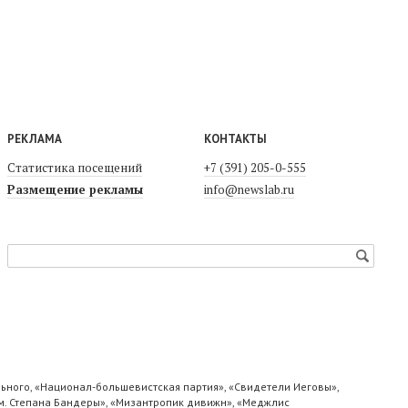
РЕКЛАМА
КОНТАКТЫ
Статистика посещений
+7 (391) 205-0-555
Размещение рекламы
info@newslab.ru
ьного, «Национал-большевистская партия», «Свидетели Иеговы»,
м. Степана Бандеры», «Мизантропик дивижн», «Меджлис