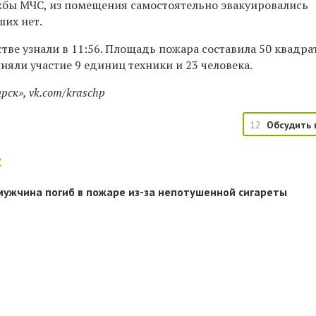
бы МЧС, из помещения самостоятельно эвакуировались
ших нет.
тве узнали в 11:56. Площадь пожара составила 50 квадр
няли участие 9 единиц техники и 23 человека.
ск», vk.com/kraschp
12
Обсудить 
:
мужчина погиб в пожаре из-за непотушенной сигареты