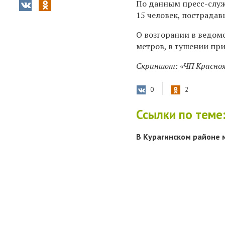
По данным пресс-служ
15 человек, пострадав
О возгорании в ведомс
метров, в тушении при
Скриншот: «ЧП Краснояр
0
2
Ссылки по теме
В Курагинском районе 