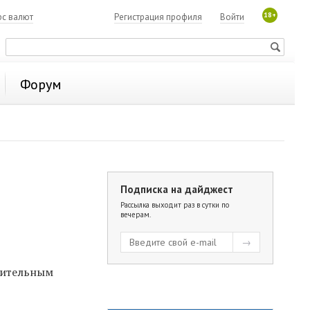
18+
рс валют
Регистрация профиля
Войти
Форум
Подписка на дайджест
Рассылка выходит раз в сутки по
вечерам.
арительным