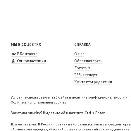
МЫ В СОЦСЕТЯХ
СПРАВКА
ВКонтакте
О нас
Одноклассники
Обратная связь
Логотип
RSS-экспорт
Контакты редакции
Условия использования веб-сайта и политика конфиденциальности и 
Политика использования cookies
Заметили ошибку? Выделите её и нажмите
Ctrl + Enter
.
Для читателей:
В России признаны экстремистскими и запрещены орга
«Армия воли народа», «Русский общенациональный союз», «Движение п