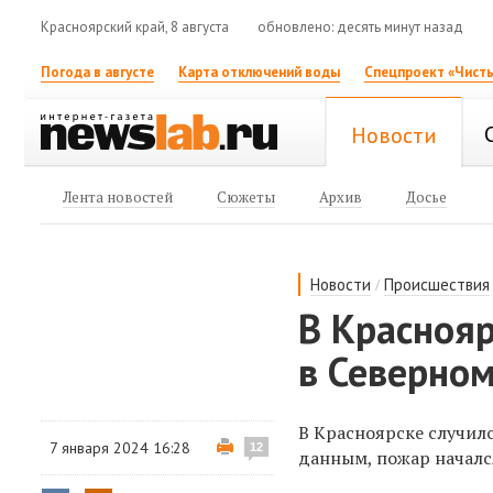
Красноярский край, 8 августа
обновлено: десять минут назад
Погода в августе
Карта отключений воды
Спецпроект «Чисты
Новости
Лента новостей
Сюжеты
Архив
Досье
/
Новости
Происшествия
В Краснояр
в Северно
В Красноярске случил
7 января 2024 16:28
12
данным, пожар началс