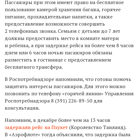
Пассажиры при этом имеют право на бесплатное
пользование камерой хранения багажа, горячее
питание, прохладительные напитки, а также
предоставление возможности совершить
2 телефонных звонка. Семьям с детьми до 7 лет
должны предоставить место в комнате матери
и ребенка, а при задержке рейса на более чем 8 часов
днем или 6 часов ночью пасажиров обязаны
разместить в гостинице с предоставлением
бесплатного трансфера.
В Роспотребнадзоре напомнили, что готовы помочь
защитить интересы пассажиров. Для этого можно
позвонить по телефону «горячей линии» Управления
Роспотребнадзора
8 (391) 226-89-50
для
консультации.
Напомним, в декабре более чем на 13 часов
задержали рейс на Пхукет
(Королевство Таиланд).
В «Аэрофлоте» тогда объяснили, что задержка была