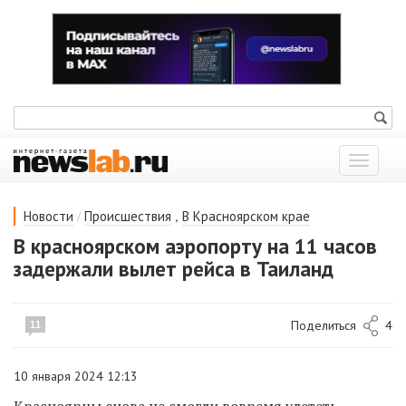
Показат
меню
/
,
Новости
Происшествия
В Красноярском крае
В красноярском аэропорту на 11 часов
задержали вылет рейса в Таиланд
Поделиться
4
11
10 января 2024 12:13
Красноярцы снова не смогли вовремя улететь