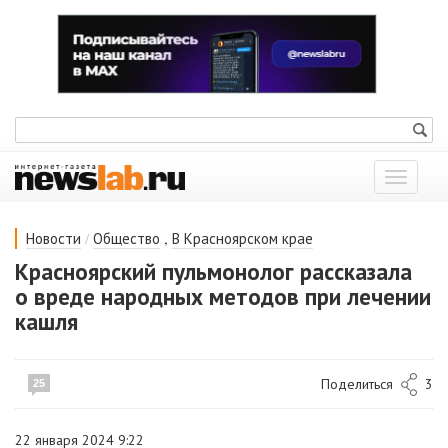
Показат
меню
/
,
Новости
Общество
В Красноярском крае
Красноярский пульмонолог рассказала
о вреде народных методов при лечении
кашля
Поделиться
3
25
22 января 2024 9:22