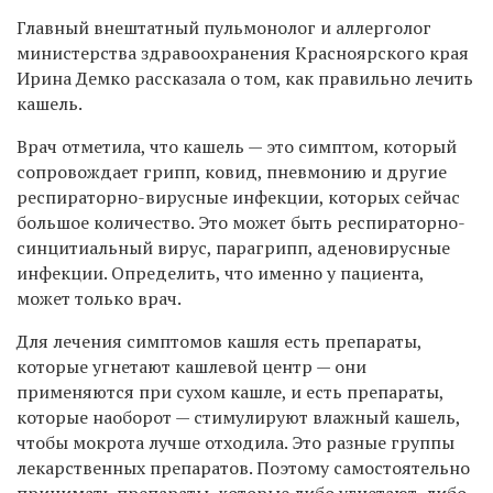
Главный внештатный пульмонолог и аллерголог
министерства здравоохранения Красноярского края
Ирина Демко рассказала о том, как правильно лечить
кашель.
Врач отметила, что кашель — это симптом, который
сопровождает грипп, ковид, пневмонию и другие
респираторно-вирусные инфекции, которых сейчас
большое количество. Это может быть респираторно-
синцитиальный вирус, парагрипп, аденовирусные
инфекции. Определить, что именно у пациента,
может только врач.
Для лечения симптомов кашля есть препараты,
которые угнетают кашлевой центр — они
применяются при сухом кашле, и есть препараты,
которые наоборот — стимулируют влажный кашель,
чтобы мокрота лучше отходила. Это разные группы
лекарственных препаратов. Поэтому самостоятельно
принимать препараты, которые либо угнетают, либо