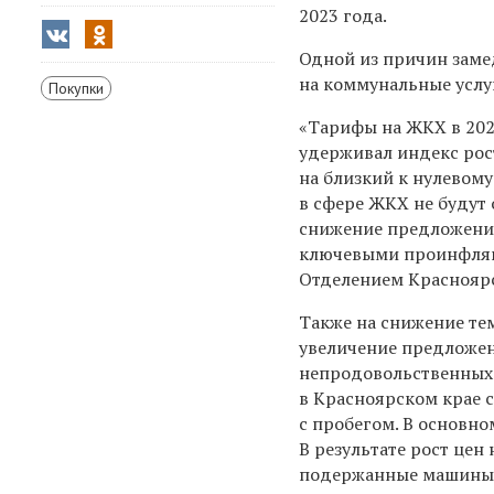
2023 года.
Одной из причин заме
на коммунальные услу
Покупки
«Тарифы на ЖКХ в 202
удерживал индекс рос
на близкий к нулевом
в сфере ЖКХ не будут
снижение предложения 
ключевыми проинфля
Отделением Красноярс
Также на снижение т
увеличение предложе
непродовольственных 
в Красноярском крае 
с пробегом. В основно
В результате рост цен
подержанные машины