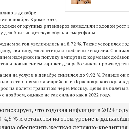
пливо в декабре
ем в ноябре. Кроме того,
одажи от крупных ритейлеров замедлили годовой рост 
ну для бритья, детскую обувь и смартфоны.
еднем за год увеличились на 8,72 %. Также ускорился го
ядину, свинину, мясо птицы и колбасные изделия. Специа
нием издержек на покупку импортных кормовых добавок
тов и повышением зарплат для работников производства
 цен на услуги в декабре снизился до 9,92 %. Раньше он 
количество прямых авиарейсов из Красноярского края в 
прос на полеты транзитом через Москву. Цены на билеты 
с ноябрем, однако не так сильно как в 2022 году.
рогнозирует, что годовая инфляция в 2024 году
0-4,5 % и останется на этом уровне в дальнейш
олжна обеспечить жесткая денежно-кредитная