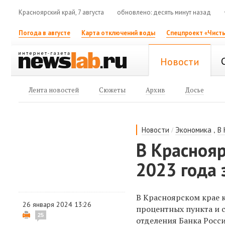
Красноярский край, 7 августа
обновлено: десять минут назад
Погода в августе
Карта отключений воды
Спецпроект «Чисты
Новости
Лента новостей
Сюжеты
Архив
Досье
/
,
Новости
Экономика
В
В Краснояр
2023 года
В Красноярском крае к
26 января 2024 13:26
процентных пункта и 
25
отделения
Банка Росс