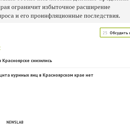
орая ограничит избыточное расширение
проса и его проинфляционные последствия.
25
Обсудить 
:
в Красноярске снизились
ита куриных яиц в Красноярском крае нет
NEWSLAB