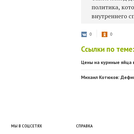
политика, кот
внутреннего с
0
0
Ссылки по теме
Цены на куриные яйца 
Михаил Котюков: Дефиц
МЫ В СОЦСЕТЯХ
СПРАВКА