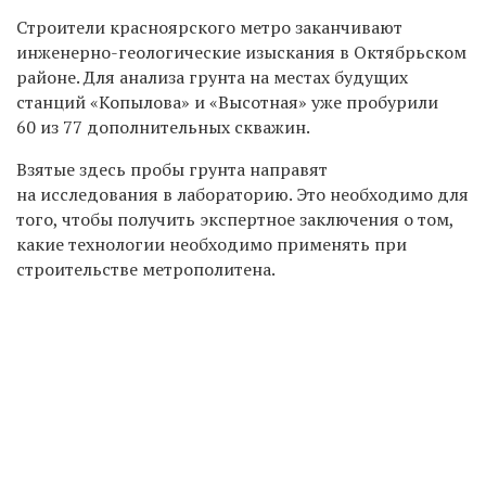
Строители красноярского метро заканчивают
инженерно-геологические изыскания в Октябрьском
районе. Для анализа грунта на местах будущих
станций «Копылова» и «Высотная» уже пробурили
60 из 77 дополнительных скважин.
Взятые здесь пробы грунта направят
на исследования в лабораторию. Это необходимо для
того, чтобы получить экспертное заключения о том,
какие технологии необходимо применять при
строительстве метрополитена.