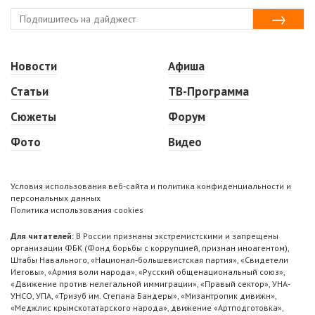
Новости
Афиша
Статьи
ТВ-Программа
Сюжеты
Форум
Фото
Видео
Условия использования веб-сайта и политика конфиденциальности и
персональных данных
Политика использования cookies
Для читателей:
В России признаны экстремистскими и запрещены
организации ФБК (Фонд борьбы с коррупцией, признан иноагентом),
Штабы Навального, «Национал-большевистская партия», «Свидетели
Иеговы», «Армия воли народа», «Русский общенациональный союз»,
«Движение против нелегальной иммиграции», «Правый сектор», УНА-
УНСО, УПА, «Тризуб им. Степана Бандеры», «Мизантропик дивижн»,
«Меджлис крымскотатарского народа», движение «Артподготовка»,