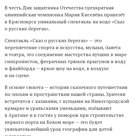
В честь Дня защитника Отечества трехкратная
олимпийская чемпионка Мария Киселёва привезёт
в Красноярск уникальный спектакль на воде «Сказ
о русских берегах».
Спектакль «Сказ о русских берегах» — это
переплетение спорта и искусства, музыки, балета
и театра, это соединение мастерства лучших в мире
синхронисток, фееричных трюков прыгунов в воду
и флайборда — яркое шоу на воде, в воздухе
и на сцене.
В основе сюжета — история сказочного путешествия
по эпохам и пространствам нашей страны. Зрители
встретятся с казаками, c купцами на Нижегородской
ярмарке и уральскими умельцами, побывают
в Арктике и в гостях у поморов при строительстве
первого порта на Белом море — это будет
увлекательнейший урок географии для детей
и взрослых.