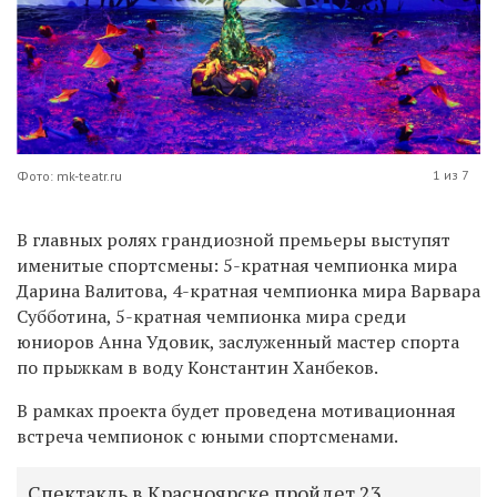
1 из 7
Фото: mk-teatr.ru
В главных ролях грандиозной премьеры выступят
именитые спортсмены: 5-кратная чемпионка мира
Дарина Валитова, 4-кратная чемпионка мира Варвара
Субботина, 5-кратная чемпионка мира среди
юниоров Анна Удовик, заслуженный мастер спорта
по прыжкам в воду Константин Ханбеков.
В рамках проекта будет проведена мотивационная
встреча чемпионок с юными спортсменами.
Спектакль в Красноярске пройдет 23,