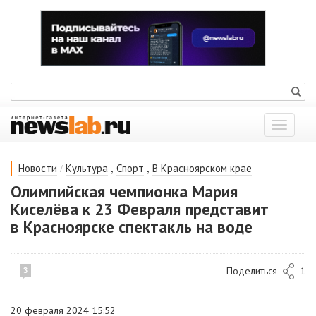
Показат
меню
/
,
,
Новости
Культура
Спорт
В Красноярском крае
Олимпийская чемпионка Мария
Киселёва к 23 Февраля представит
в Красноярске спектакль на воде
Поделиться
1
3
20 февраля 2024 15:52