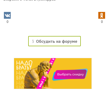
0
0
3
Обсудить на форуме