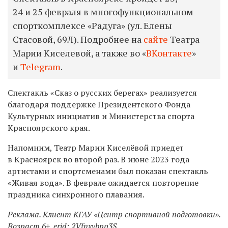
24 и 25 февраля в многофункциональном
спорткомплексе «Радуга» (ул. Елены
Стасовой, 69Л). Подробнее на
сайте
Театра
Марии Киселевой, а также во «
ВКонтакте
»
и
Telegram
.
Спектакль «Сказ о русских берегах» реализуется
благодаря поддержке Президентского Фонда
Культурных инициатив и Министерства спорта
Красноярского края.
Напомним, Театр Марии Киселёвой приедет
в Красноярск во второй раз. В июне 2023 года
артистами и спортсменами был показан спектакль
«Живая вода». В феврале ожидается повторение
праздника синхронного плавания.
Реклама. Клиент КГАУ «Центр спортивной подготовки».
Возраст 6+. erid: 2Vfnxvbpp3S