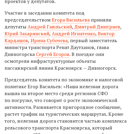
проектов у депутатов.
Участие в заседании комитета под
председательством
Егора Васильева
приняли
депутаты
Андрей Гаюльский
,
Дмитрий Дмитриев
,
Юрий Захаринский
,
Андрей Игнатенко
,
Виктор
Кардашов
,
Ирина Субочева
, первый заместитель
министра транспорта Ренат Даутханов, глава
Дивногорска
Сергей Егоров
. В поездке они
осмотрели инфраструктурные объекты
пассажирской линии Красноярск — Дивногорск.
Председатель комитета по экономике и налоговой
политике Егор Васильев: «Наша железная дорога
вышла на второе место среди регионов СФО
по погрузке, что говорит о росте экономической
активности. Развивается пригородное сообщение,
растет трафик на туристических маршрутах. Кроме
того, железная дорога становится частью комплекса
рельсового транспорта Красноярска, который