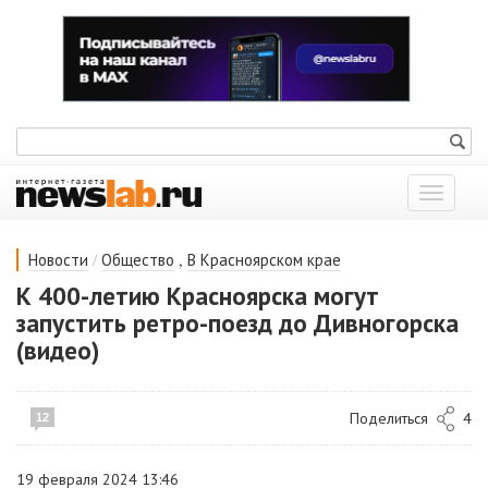
Показат
меню
/
,
Новости
Общество
В Красноярском крае
К 400-летию Красноярска могут
запустить ретро-поезд до Дивногорска
(видео)
Поделиться
4
12
19 февраля 2024 13:46