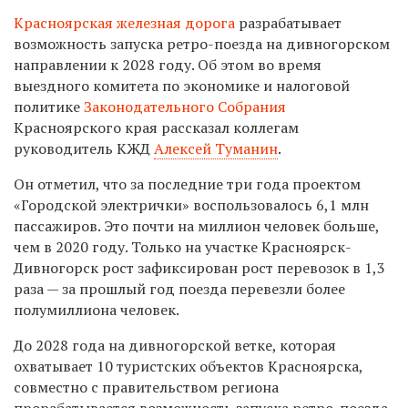
Красноярская железная дорога
разрабатывает
возможность запуска ретро-поезда на дивногорском
направлении к 2028 году. Об этом во время
выездного комитета по экономике и налоговой
политике
Законодательного Собрания
Красноярского края рассказал коллегам
руководитель КЖД
Алексей Туманин
.
Он отметил, что за последние три года проектом
«Городской электрички» воспользовалось 6,1 млн
пассажиров. Это почти на миллион человек больше,
чем в 2020 году. Только на участке Красноярск-
Дивногорск рост зафиксирован рост перевозок в 1,3
раза — за прошлый год поезда перевезли более
полумиллиона человек.
До 2028 года на дивногорской ветке, которая
охватывает 10 туристских объектов Красноярска,
совместно с правительством региона
прорабатывается возможность запуска ретро-поезда.