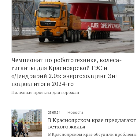
Чемпионат по робототехнике, колеса-
гиганты для Красноярской ГЭС и
«Дендрарий 2.0»: энергохолдинг Эн+
подвел итоги 2024-го
Полезные проекты для горожан
Новости
23.05.24
В Красноярском крае предлагают
ветхого жилья
В Красноярском крае обсудили проблемы