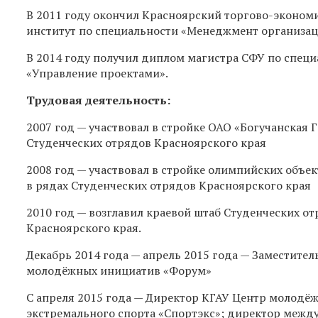
В 2011 году окончил Красноярский торгово-эконом
институт по специальности «Менеджмент организа
В 2014 году получил диплом магистра СФУ по спец
«Управление проектами».
Трудовая деятельность:
2007 год — участвовал в стройке ОАО «Богучанская Г
Студенческих отрядов Красноярского края
2008 год — участвовал в стройке олимпийских объек
в рядах Студенческих отрядов Красноярского края
2010 год — возглавил краевой штаб Студенческих о
Красноярского края.
Декабрь 2014 года — апрель 2015 года — Заместите
молодёжных инициатив «Форум»
С апреля 2015 года — Директор КГАУ Центр молодё
экстремального спорта «Спортэкс»; директор меж