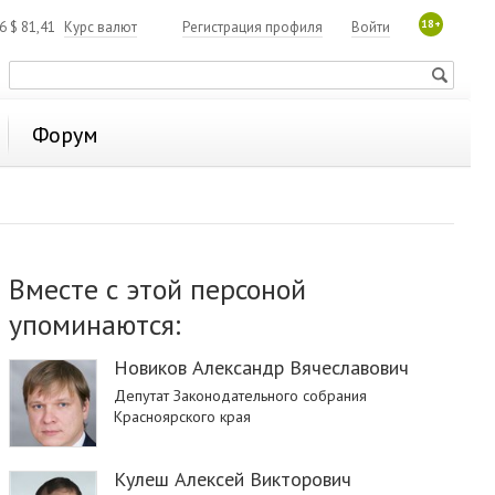
18+
06
$
81,41
Курс валют
Регистрация профиля
Войти
Форум
Вместе с этой персоной
упоминаются:
Новиков Александр Вячеславович
Депутат Законодательного собрания
Красноярского края
Кулеш Алексей Викторович