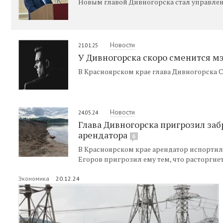
Новым главой Дивногорска стал управлен
Новости
21.01.25
У Дивногорска скоро сменится м
В Красноярском крае глава Дивногорска С
Новости
24.05.24
Глава Дивногорска пригрозил заб
арендатора
6
В Красноярском крае арендатор испортил
Егоров пригрозил ему тем, что расторгне
Экономика
20.12.24