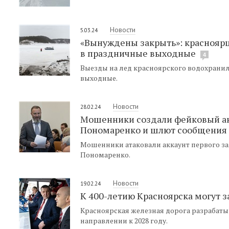
Новости
5.03.24
«Вынуждены закрыть»: красноярц
в праздничные выходные
4
Выезды на лед красноярского водохранил
выходные.
Новости
28.02.24
Мошенники создали фейковый акк
Пономаренко и шлют сообщения
Мошенники атаковали аккаунт первого за
Пономаренко.
Новости
19.02.24
К 400-летию Красноярска могут з
Красноярская железная дорога разрабаты
направлении к 2028 году.