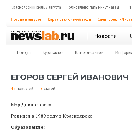
Красноярский край, 7 августа
обновлено: пять минут назад
+1
Погода в августе
Карта отключений воды
Спецпроект «Чисты
Новости
Погода
Курс валют
Каталог сайтов
Информа
ЕГОРОВ СЕРГЕЙ ИВАНОВИЧ
45
новостей
9
статей
Мэр Дивногорска
Родился в 1989 году в Красноярске
Образование: