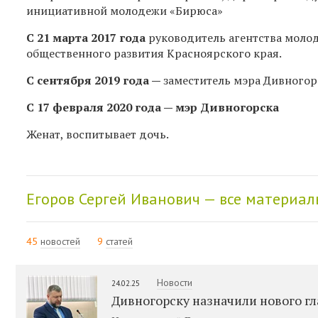
инициативной молодежи «Бирюса»
С 21 марта 2017 года
руководитель агентства моло
общественного развития Красноярского края.
С сентября 2019 года —
заместитель мэра Дивногор
С 17 февраля 2020 года — мэр Дивногорска
Женат, воспитывает дочь.
Егоров Сергей Иванович — все материал
45
новостей
9
статей
Новости
24.02.25
Дивногорску назначили нового гл