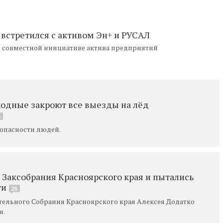
 встретился с активом Эн+ и РУСАЛ
по совместной инициативе актива предприятий
одные закроют все выезды на лёд
5
опасности людей.
 Заксобрания Красноярского края и пытались
ги
25
ельного Собрания Красноярского края Алексея Додатко
и.