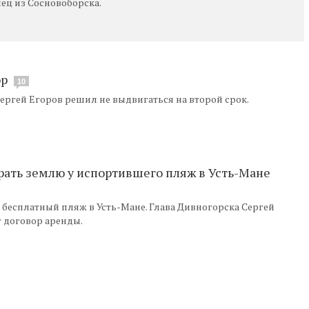
ец из Сосновоборска.
эр
10
ергей Егоров решил не выдвигаться на второй срок.
рать землю у испортившего пляж в Усть-Мане
 бесплатный пляж в Усть-Мане. Глава Дивногорска Сергей
т договор аренды.