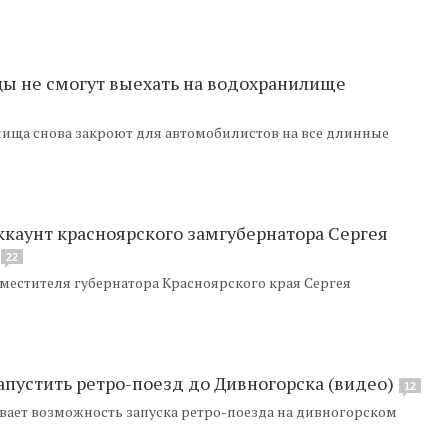
ы не смогут выехать на водохранилище
ища снова закроют для автомобилистов на все длинные
аунт красноярского замгубернатора Сергея
22
местителя губернатора Красноярского края Сергея
апустить ретро-поезд до Дивногорска (видео)
12
вает возможность запуска ретро-поезда на дивногорском