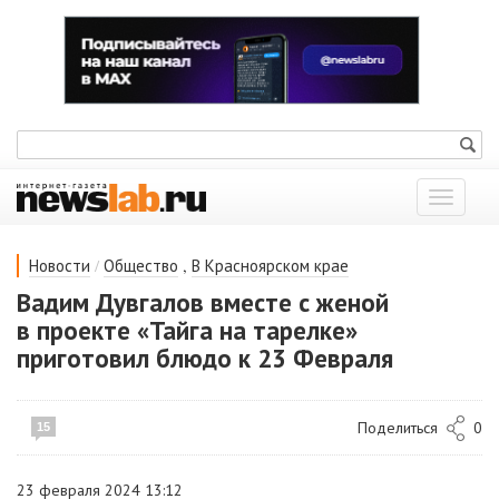
Показат
меню
/
,
Новости
Общество
В Красноярском крае
Вадим Дувгалов вместе с женой
в проекте «Тайга на тарелке»
приготовил блюдо к 23 Февраля
Поделиться
0
15
23 февраля 2024 13:12