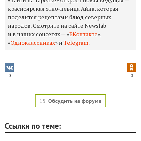
«Тайги на тарелке» откроет новая ведущая —
красноярская этно-певица Айна, которая
поделится рецептами блюд северных
народов. Смотрите на сайте Newslab
и в наших соцсетях — «
ВКонтакте
»,
«
Одноклассниках
» и
Telegram
.
0
0
15
Обсудить на форуме
Ссылки по теме: