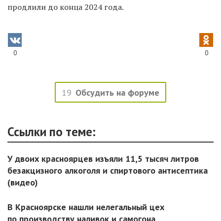
продлили до конца 2024 года.
0
0
19
Обсудить на форуме
Ссылки по теме:
У двоих красноярцев изъяли 11,5 тысяч литров
безакцизного алкоголя и спиртового антисептика
(видео)
В Красноярске нашли нелегальный цех
по производству наливок и самогона