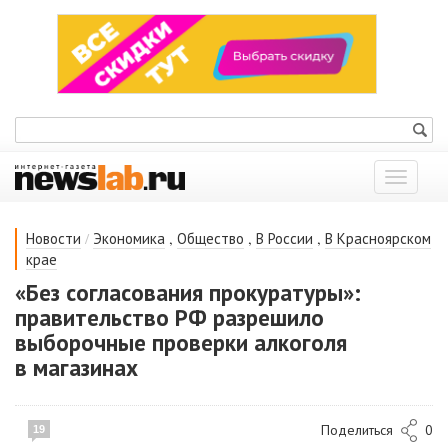
Показат
меню
/
,
,
,
Новости
Экономика
Общество
В России
В Красноярском
крае
«Без согласования прокуратуры»:
правительство РФ разрешило
выборочные проверки алкоголя
в магазинах
Поделиться
0
19