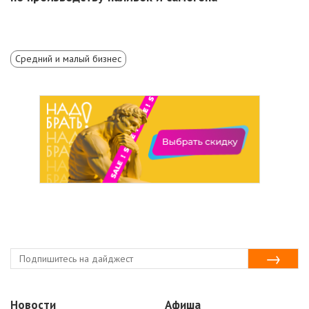
Средний и малый бизнес
Новости
Афиша