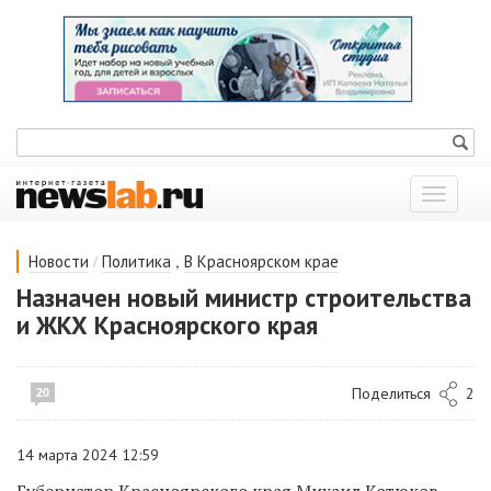
Показат
меню
/
,
Новости
Политика
В Красноярском крае
Назначен новый министр строительства
и ЖКХ Красноярского края
Поделиться
2
20
14 марта 2024 12:59
Губернатор Красноярского края Михаил Котюков