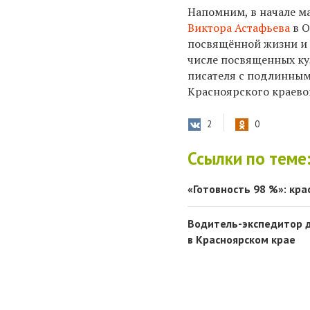
Напомним, в начале ма
Виктора Астафьева
в 
посвящённой жизни и 
числе посвященных ку
писателя с подлинным
Красноярского краево
2
0
Ссылки по теме
«Готовность 98 %»: кр
Водитель-экспедитор д
в Красноярском крае