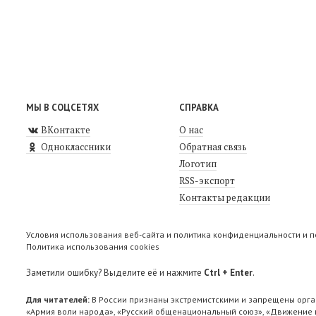
МЫ В СОЦСЕТЯХ
СПРАВКА
ВКонтакте
О нас
Одноклассники
Обратная связь
Логотип
RSS-экспорт
Контакты редакции
Условия использования веб-сайта и политика конфиденциальности и 
Политика использования cookies
Заметили ошибку? Выделите её и нажмите
Ctrl + Enter
.
Для читателей:
В России признаны экстремистскими и запрещены орга
«Армия воли народа», «Русский общенациональный союз», «Движение п