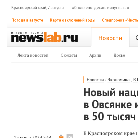
Красноярский край, 7 августа
обновлено: десять минут назад
Погода в августе
Карта отключений воды
Спецпроект «Чисты
Новости
Лента новостей
Сюжеты
Архив
Досье
/
,
Новости
Экономика
В
Новый нац
в Овсянке 
в 50 тысяч
В Красноярском крае 
15 марта 2024 8:34
24