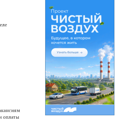
еле
вакансиям
и оплаты