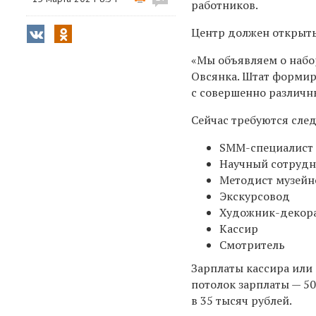
работников.
Центр должен открытьс
«Мы объявляем о набо
Овсянка. Штат формир
с совершенно различн
Сейчас требуются сле
SMM-специалист
Научный сотруд
Методист музейн
Экскурсовод
Художник-декор
Кассир
Смотритель
Зарплаты кассира или
потолок зарплаты — 50
в 35 тысяч рублей.