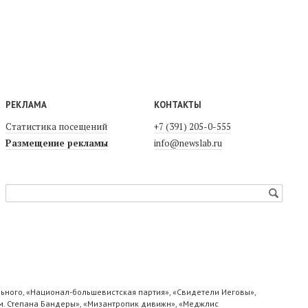
РЕКЛАМА
КОНТАКТЫ
Статистика посещений
+7 (391) 205-0-555
Размещение рекламы
info@newslab.ru
ьного, «Национал-большевистская партия», «Свидетели Иеговы»,
м. Степана Бандеры», «Мизантропик дивижн», «Меджлис