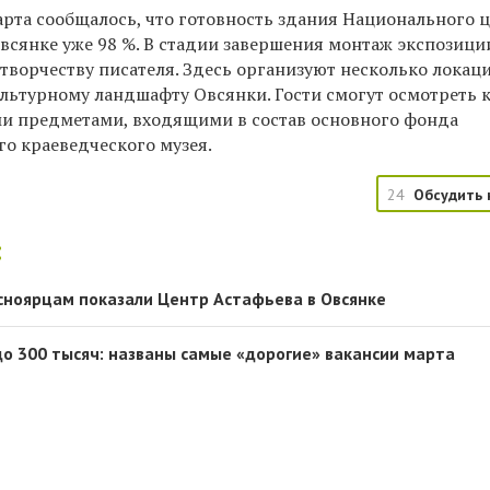
рта сообщалось, что г
отовность здания Национального 
Овсянке уже 98 %. В стадии завершения монтаж экспозици
творчеству писателя. Здесь организуют
несколько локаци
льтурному ландшафту Овсянки. Гости смогут осмотреть 
и предметами, входящими в состав основного фонда
го краеведческого музея.
24
Обсудить 
:
асноярцам показали Центр Астафьева в Овсянке
о 300 тысяч: названы самые «дорогие» вакансии марта