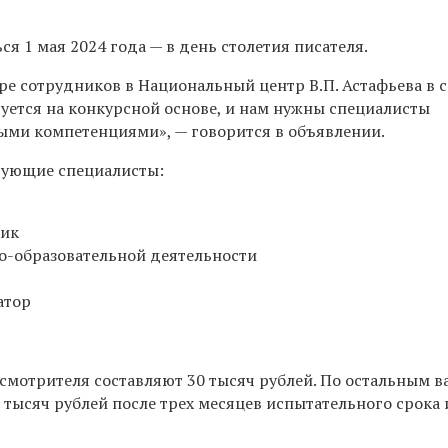
я 1 мая 2024 года — в день столетия писателя.
ре сотрудников в Национальный центр В.П. Астафьева в с
уется на конкурсной основе, и нам нужны специалисты
ыми компетенциями», — говорится в объявлении.
дующие специалисты:
ник
о-образовательной деятельности
атор
 смотрителя составляют 30 тысяч рублей. По остальным 
 тысяч рублей после трех месяцев испытательного срока 