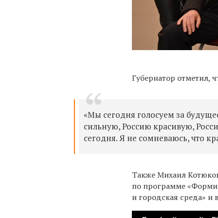
Губернатор отметил, ч
«Мы сегодня голосуем за будуще
сильную, Россию красивую, Росс
сегодня. Я не сомневаюсь, что к
Также Михаил Котюков
по программе «Форми
и городская среда» и 