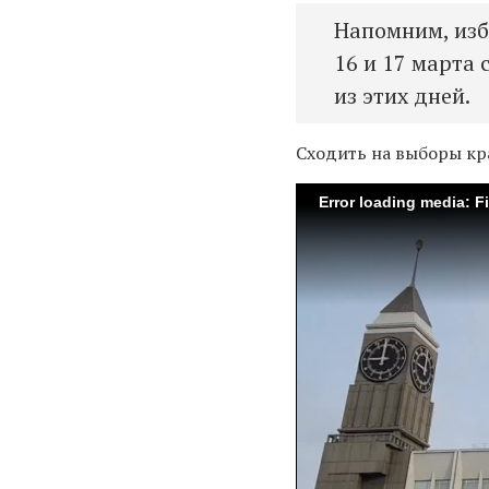
Напомним, изб
16 и 17 марта 
из этих дней.
Сходить на выборы кр
Error loading media: F