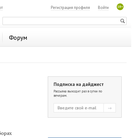
18+
ют
Регистрация профиля
Войти
Форум
Подписка на дайджест
Рассылка выходит раз в сутки по
вечерам.
борах