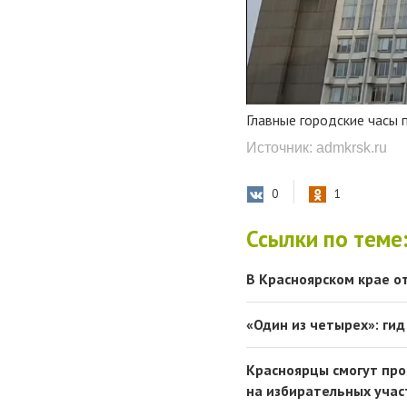
Главные городские часы 
Источник: admkrsk.ru
0
1
Ссылки по теме
В Красноярском крае о
«Один из четырех»: ги
Красноярцы смогут про
на избирательных учас