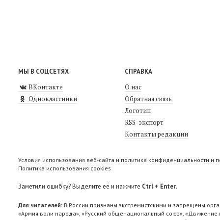
МЫ В СОЦСЕТЯХ
СПРАВКА
ВКонтакте
О нас
Одноклассники
Обратная связь
Логотип
RSS-экспорт
Контакты редакции
Условия использования веб-сайта и политика конфиденциальности и 
Политика использования cookies
Заметили ошибку? Выделите её и нажмите
Ctrl + Enter
.
Для читателей:
В России признаны экстремистскими и запрещены орга
«Армия воли народа», «Русский общенациональный союз», «Движение п