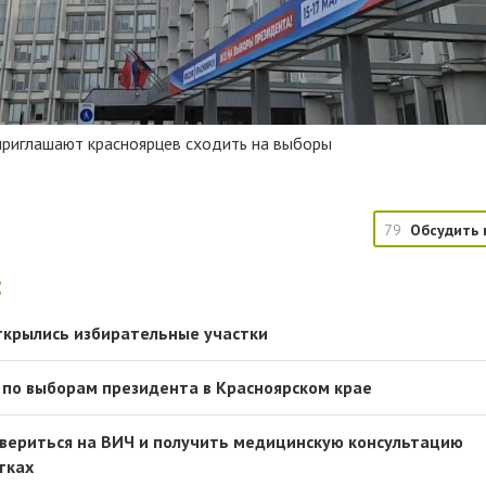
приглашают красноярцев сходить на выборы
79
Обсудить 
:
ткрылись избирательные участки
д по выборам президента в Красноярском крае
вериться на ВИЧ и получить медицинскую консультацию
тках