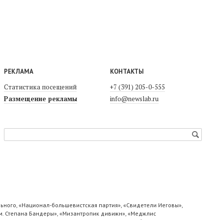
РЕКЛАМА
КОНТАКТЫ
Статистика посещений
+7 (391) 205-0-555
Размещение рекламы
info@newslab.ru
ьного, «Национал-большевистская партия», «Свидетели Иеговы»,
м. Степана Бандеры», «Мизантропик дивижн», «Меджлис