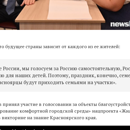
то будущее страны зависит от каждого из ее жителей:
е России, мы голосуем за Россию самостоятельную, Ро
ию для наших детей. Поэтому, праздник, конечно, се
расноярцы будут приходить семьями на участки».
 принял участие в голосовании за объекты благоустройс
рование комфортной городской среды» нацпроекта «Жи
в викторине на знание Красноярского края.