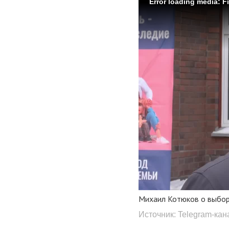
Error loading media: F
Михаил Котюков о выбор
Источник: Telegram-ка